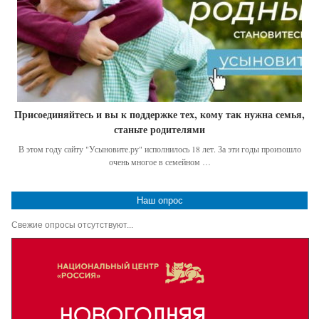
Присоединяйтесь и вы к поддержке тех, кому так нужна семья,
станьте родителями
В этом году сайту "Усыновите.ру" исполнилось 18 лет. За эти годы произошло
очень многое в семейном …
Наш опрос
Свежие опросы отсутствуют...