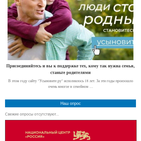
Присоединяйтесь и вы к поддержке тех, кому так нужна семья,
станьте родителями
В этом году сайту "Усыновите.ру" исполнилось 18 лет. За эти годы произошло
очень многое в семейном …
Наш опрос
Свежие опросы отсутствуют...