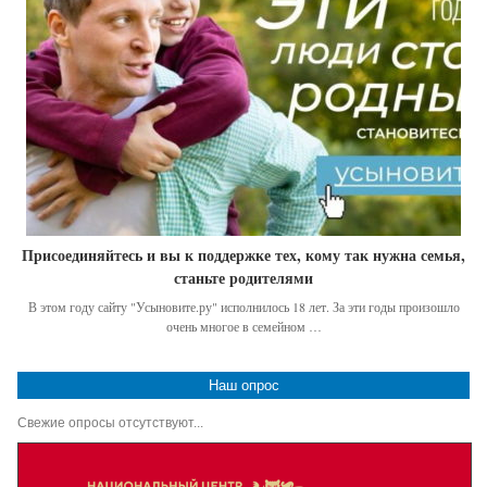
Присоединяйтесь и вы к поддержке тех, кому так нужна семья,
станьте родителями
В этом году сайту "Усыновите.ру" исполнилось 18 лет. За эти годы произошло
очень многое в семейном …
Наш опрос
Свежие опросы отсутствуют...