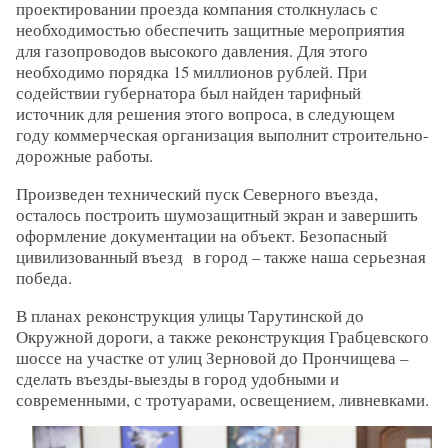
проектировании проезда компания столкнулась с
необходимостью обеспечить защитные мероприятия
для газопроводов высокого давления. Для этого
необходимо порядка 15 миллионов рублей. При
содействии губернатора был найден тарифный
источник для решения этого вопроса, в следующем
году коммерческая организация выполнит строительно-
дорожные работы.
Произведен технический пуск Северного въезда,
осталось построить шумозащитный экран и завершить
оформление документации на объект. Безопасный
цивилизованный въезд в город – также наша серьезная
победа.
В планах реконструкция улицы Тарутинской до
Окружной дороги, а также реконструкция Грабцевского
шоссе на участке от улиц Зерновой до Прончищева –
сделать въезды-выезды в город удобными и
современными, с тротуарами, освещением, ливневками.