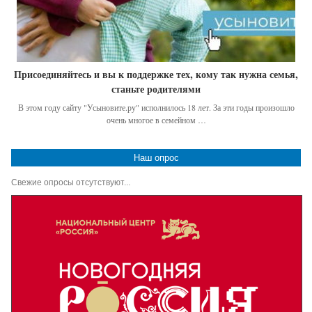
Присоединяйтесь и вы к поддержке тех, кому так нужна семья,
станьте родителями
В этом году сайту "Усыновите.ру" исполнилось 18 лет. За эти годы произошло
очень многое в семейном …
Наш опрос
Свежие опросы отсутствуют...