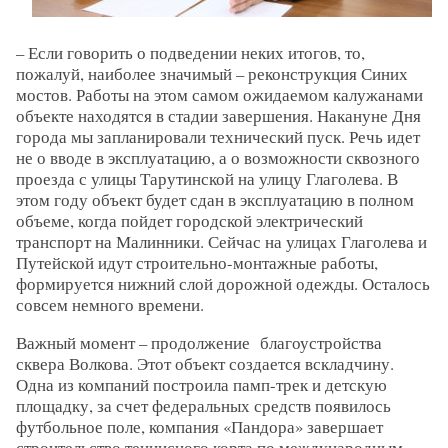
– Если говорить о подведении неких итогов, то,
пожалуй, наиболее значимый – реконструкция Синих
мостов. Работы на этом самом ожидаемом калужанами
объекте находятся в стадии завершения. Накануне Дня
города мы запланировали технический пуск. Речь идет
не о вводе в эксплуатацию, а о возможности сквозного
проезда с улицы Тарутинской на улицу Глаголева. В
этом году объект будет сдан в эксплуатацию в полном
объеме, когда пойдет городской электрический
транспорт на Малинники. Сейчас на улицах Глаголева и
Путейской идут строительно-монтажные работы,
формируется нижний слой дорожной одежды. Осталось
совсем немного времени.
Важный момент – продолжение благоустройства
сквера Волкова. Этот объект создается вскладчину.
Одна из компаний построила памп-трек и детскую
площадку, за счет федеральных средств появилось
футбольное поле, компания «Пандора» завершает
строительство теннисного корта по международным