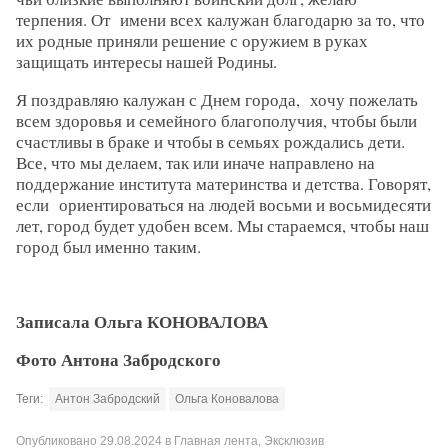
терпения. От имени всех калужан благодарю за то, что
их родные приняли решение с оружием в руках
защищать интересы нашей Родины.
Я поздравляю калужан с Днем города, хочу пожелать
всем здоровья и семейного благополучия, чтобы были
счастливы в браке и чтобы в семьях рождались дети.
Все, что мы делаем, так или иначе направлено на
поддержание института материнства и детства. Говорят,
если ориентироваться на людей восьми и восьмидесяти
лет, город будет удобен всем. Мы стараемся, чтобы наш
город был именно таким.
Записала Ольга КОНОВАЛОВА
Фото Антона Забродского
Теги:
Антон Забродский
Ольга Коновалова
Опубликовано
29.08.2024
в
Главная лента
,
Эксклюзив