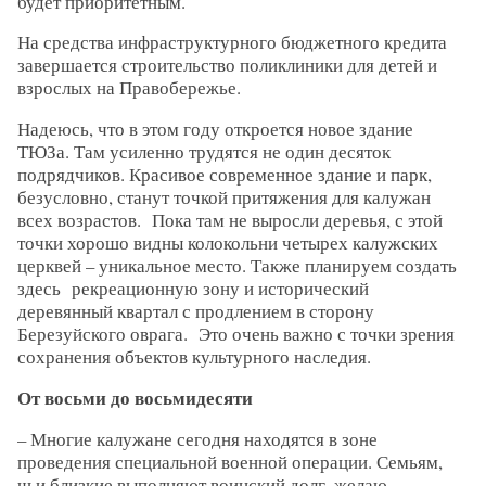
будет приоритетным.
На средства инфраструктурного бюджетного кредита
завершается строительство поликлиники для детей и
взрослых на Правобережье.
Надеюсь, что в этом году откроется новое здание
ТЮЗа. Там усиленно трудятся не один десяток
подрядчиков. Красивое современное здание и парк,
безусловно, станут точкой притяжения для калужан
всех возрастов. Пока там не выросли деревья, с этой
точки хорошо видны колокольни четырех калужских
церквей – уникальное место. Также планируем создать
здесь рекреационную зону и исторический
деревянный квартал с продлением в сторону
Березуйского оврага. Это очень важно с точки зрения
сохранения объектов культурного наследия.
От восьми до восьмидесяти
– Многие калужане сегодня находятся в зоне
проведения специальной военной операции. Семьям,
чьи близкие выполняют воинский долг, желаю