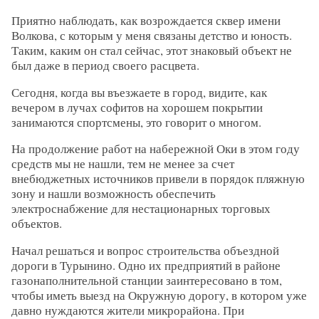
Приятно наблюдать, как возрождается сквер имени
Волкова, с которым у меня связаны детство и юность.
Таким, каким он стал сейчас, этот знаковый объект не
был даже в период своего расцвета.
Сегодня, когда вы въезжаете в город, видите, как
вечером в лучах софитов на хорошем покрытии
занимаются спортсмены, это говорит о многом.
На продолжение работ на набережной Оки в этом году
средств мы не нашли, тем не менее за счет
внебюджетных источников привели в порядок пляжную
зону и нашли возможность обеспечить
электроснабжение для нестационарных торговых
объектов.
Начал решаться и вопрос строительства объездной
дороги в Турынино. Одно их предприятий в районе
газонаполнительной станции заинтересовано в том,
чтобы иметь выезд на Окружную дорогу, в котором уже
давно нуждаются жители микрорайона. При