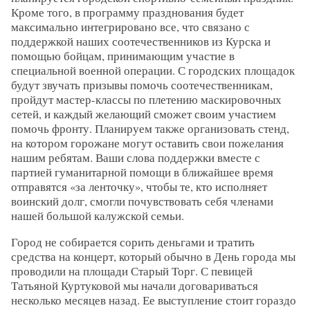
Кроме того, в программу празднования будет
максимально интегрировано все, что связано с
поддержкой наших соотечественников из Курска и
помощью бойцам, принимающим участие в
специальной военной операции. С городских площадок
будут звучать призывы помочь соотечественникам,
пройдут мастер-классы по плетению маскировочных
сетей, и каждый желающий сможет своим участием
помочь фронту. Планируем также организовать стенд,
на котором горожане могут оставить свои пожелания
нашим ребятам. Ваши слова поддержки вместе с
партией гуманитарной помощи в ближайшее время
отправятся «за ленточку», чтобы те, кто исполняет
воинский долг, смогли почувствовать себя членами
нашей большой калужской семьи.
Город не собирается сорить деньгами и тратить
средства на концерт, который обычно в День города мы
проводили на площади Старый Торг. С певицей
Татьяной Куртуковой мы начали договариваться
несколько месяцев назад. Ее выступление стоит гораздо