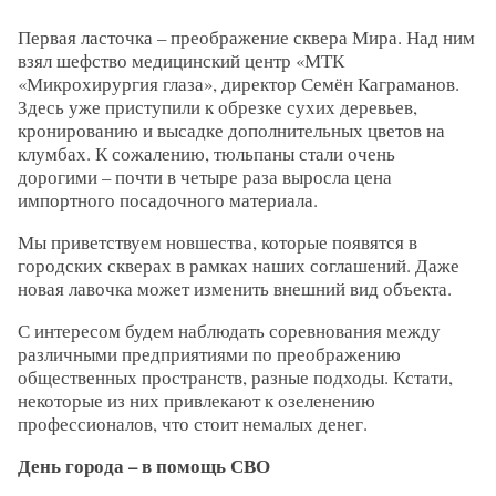
Первая ласточка – преображение сквера Мира. Над ним
взял шефство медицинский центр «МТК
«Микрохирургия глаза», директор Семён Каграманов.
Здесь уже приступили к обрезке сухих деревьев,
кронированию и высадке дополнительных цветов на
клумбах. К сожалению, тюльпаны стали очень
дорогими – почти в четыре раза выросла цена
импортного посадочного материала.
Мы приветствуем новшества, которые появятся в
городских скверах в рамках наших соглашений. Даже
новая лавочка может изменить внешний вид объекта.
С интересом будем наблюдать соревнования между
различными предприятиями по преображению
общественных пространств, разные подходы. Кстати,
некоторые из них привлекают к озеленению
профессионалов, что стоит немалых денег.
День города – в помощь СВО