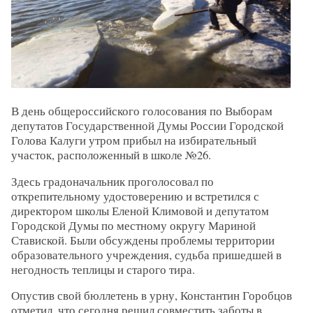
В день общероссийского голосования по Выборам
депутатов Государственной Думы России Городской
Голова Калуги утром прибыл на избирательный
участок, расположенный в школе №26.
Здесь градоначальник проголосовал по
открепительному удостоверению и встретился с
директором школы Еленой Климовой и депутатом
Городской Думы по местному округу Мариной
Ставиской. Были обсуждены проблемы территории
образовательного учреждения, судьба пришедшей в
негодность теплицы и старого тира.
Опустив свой бюллетень в урну, Константин Горобцов
отметил, что сегодня решил совместить заботы в