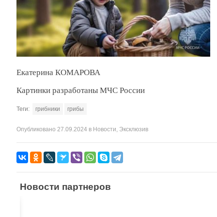
Екатерина КОМАРОВА
Картинки разработаны МЧС России
Теги:
грибники
грибы
Опубликовано
27.09.2024
в
Новости
,
Эксклюзив
Новости партнеров