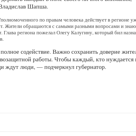
Владислав Шапша.
полномоченного по правам человека действует в регионе у
ет. Жители обращаются с самыми разными вопросами и знаю
. Глава региона пожелал Олегу Калугину, который бил назна
в.
 полное содействие. Важно сохранить доверие жите
возащитной работы. Чтобы каждый, кто нуждается 
щи ждут люди, — подчеркнул губернатор.