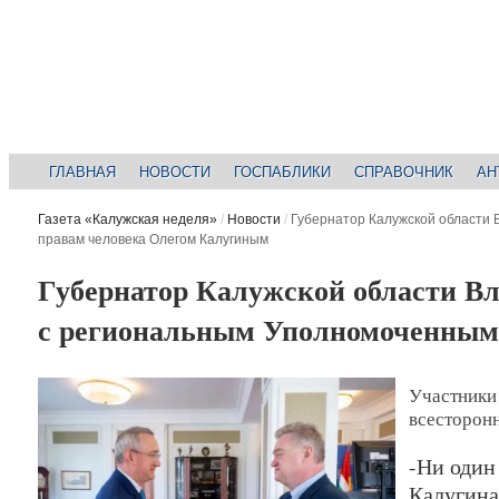
ГЛАВНАЯ
НОВОСТИ
ГОСПАБЛИКИ
СПРАВОЧНИК
АН
Газета «Калужская неделя»
/
Новости
/
Губернатор Калужской области
правам человека Олегом Калугиным
Губернатор Калужской области В
с региональным Уполномоченным
Участники
всесторон
-Ни один
Калугина