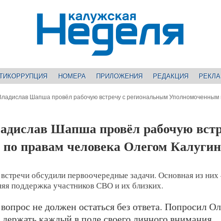
ТИКОРРУПЦИЯ
НОМЕРА
ПРИЛОЖЕНИЯ
РЕДАКЦИЯ
РЕКЛ
 Владислав Шапша провёл рабочую встречу с региональным Уполномоченным 
ладислав Шапша провёл рабочую вст
 по правам человека Олегом Калуги
 встречи обсудили первоочередные задачи. Основная из ни
няя поддержка участников СВО и их близких.
 вопрос не должен остаться без ответа. Попросил Ол
 держать каждый в поле своего личного внимания,