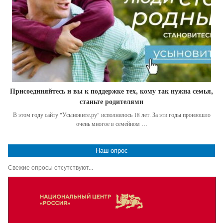
Присоединяйтесь и вы к поддержке тех, кому так нужна семья,
станьте родителями
В этом году сайту "Усыновите.ру" исполнилось 18 лет. За эти годы произошло
очень многое в семейном …
Наш опрос
Свежие опросы отсутствуют...