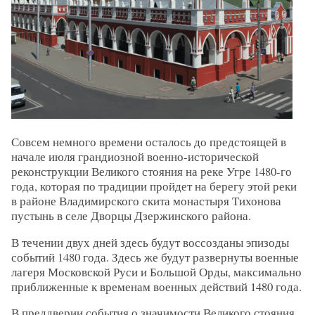
Совсем немного времени осталось до предстоящей в
начале июля грандиозной военно-исторической
реконструкции Великого стояния на реке Угре 1480-го
года, которая по традиции пройдет на берегу этой реки
в районе Владимирского скита монастыря Тихонова
пустынь в селе Дворцы Дзержинского района.
В течении двух дней здесь будут воссозданы эпизоды
событий 1480 года. Здесь же будут развернуты военные
лагеря Московской Руси и Большой Орды, максимально
приближенные к временам военных действий 1480 года.
В преддверии события о значимости Великого стояния