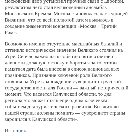
московский двор установил прочные связи с Европой,
результатом чего стал великолепный ансамбль
Московского Кремля, Москва становилась наследницей
Византии, что со всей полнотой затем вылилось в
создание знаменитой концепции «Москва – Третий
Рим».
Возможно именно отсутствие масштабных баталий и
оттенило историческое значение Великого стояния на
Угре. Сейчас важно дать событию пятисотлетней
давности должную огласку и бороться за то, чтобы
памятная дата была внесена в список национальных
праздников. Признание ключевой роли Великого
стояния на Угре в зарождении суверенитета русской
государственности для России — важный исторический
момент. Что касается Калужской области, то для
региона это может стать еще одним ключевым
событием для туристического развития. Все жители
нашей страны должны помнить — суверенитет страны
зародился в Калужской области».
Источник