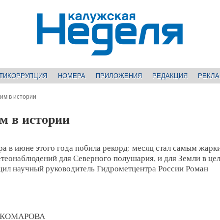
ТИКОРРУПЦИЯ
НОМЕРА
ПРИЛОЖЕНИЯ
РЕДАКЦИЯ
РЕКЛ
им в истории
м в истории
а в июне этого года побила рекорд: месяц стал самым жарк
теонаблюдений для Северного полушария, и для Земли в це
щил научный руководитель Гидрометцентра России Роман
а КОМАРОВА