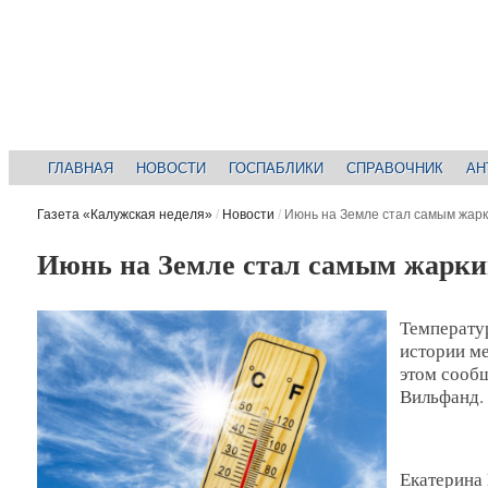
ГЛАВНАЯ
НОВОСТИ
ГОСПАБЛИКИ
СПРАВОЧНИК
АН
Газета «Калужская неделя»
/
Новости
/
Июнь на Земле стал самым жарк
Июнь на Земле стал самым жарки
Температур
истории ме
этом сооб
Вильфанд.
Екатерин