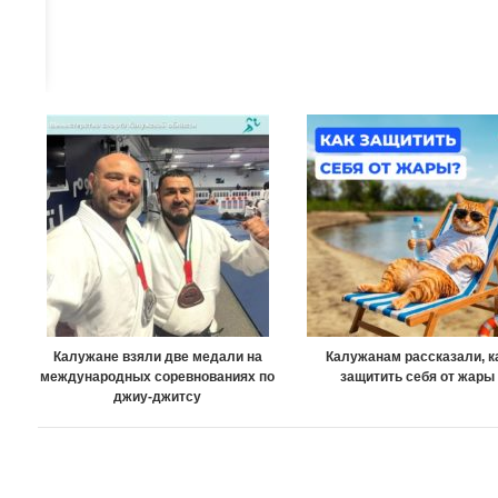
Калужане взяли две медали на
Калужанам рассказали, к
международных соревнованиях по
защитить себя от жары
джиу-джитсу