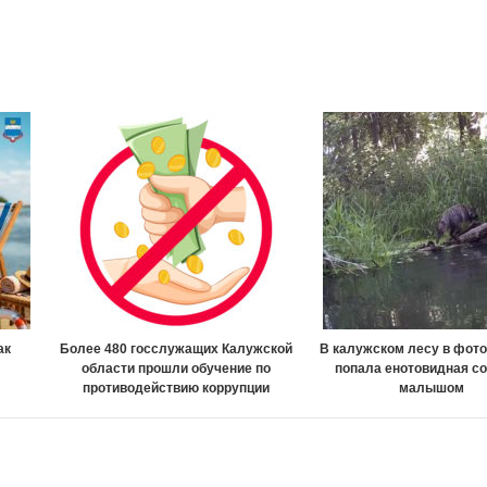
ак
Более 480 госслужащих Калужской
В калужском лесу в фот
области прошли обучение по
попала енотовидная со
противодействию коррупции
малышом