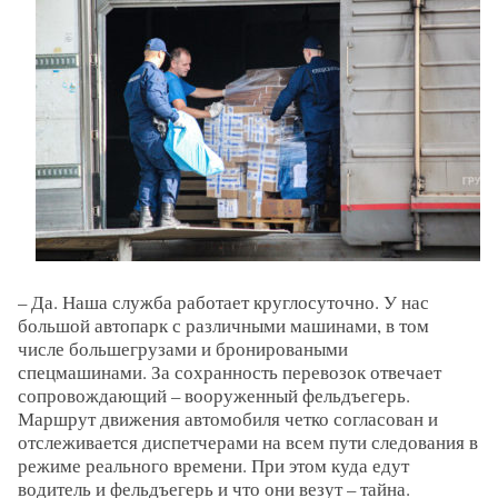
– Да. Наша служба работает круглосуточно. У нас
большой автопарк с различными машинами, в том
числе большегрузами и бронироваными
спецмашинами. За сохранность перевозок отвечает
сопровождающий – вооруженный фельдъегерь.
Маршрут движения автомобиля четко согласован и
отслеживается диспетчерами на всем пути следования в
режиме реального времени. При этом куда едут
водитель и фельдъегерь и что они везут – тайна.