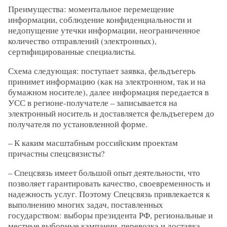
Преимущества: моментальное перемещение
информации, соблюдение конфиденциальности и
недопущение утечки информации, неограниченное
количество отправлений (электронных),
сертифицированные специалисты.
Схема следующая: поступает заявка, фельдъегерь
принимет информацию (как на электронном, так и на
бумажном носителе), далее информация передается в
УСС в регионе-получателе – записывается на
электронный носитель и доставляется фельдъегерем до
получателя по установленной форме.
– К каким масштабным российским проектам
причастны спецсвязисты?
– Спецсвязь имеет большой опыт деятельности, что
позволяет гарантировать качество, своевременность и
надежность услуг. Поэтому Спецсвязь привлекается к
выполнению многих задач, поставленных
государством: выборы президента РФ, региональные и
местные выборные кампании, перевозка и доставка