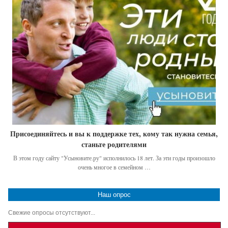
Присоединяйтесь и вы к поддержке тех, кому так нужна семья,
станьте родителями
В этом году сайту "Усыновите.ру" исполнилось 18 лет. За эти годы произошло
очень многое в семейном …
Наш опрос
Свежие опросы отсутствуют...