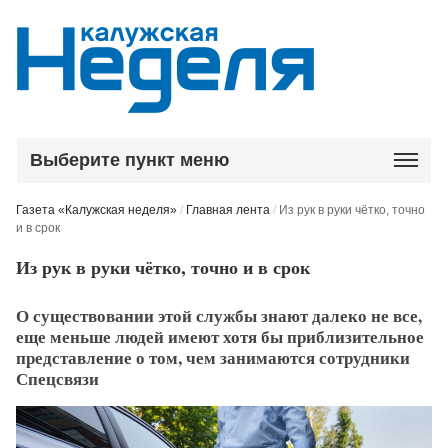
Выберите пункт меню
Газета «Калужская неделя»
/
Главная лента
/
Из рук в руки чётко, точно
и в срок
Из рук в руки чётко, точно и в срок
О существовании этой службы знают далеко не все,
еще меньше людей имеют хотя бы приблизительное
представление о том, чем занимаются сотрудники
Спецсвязи