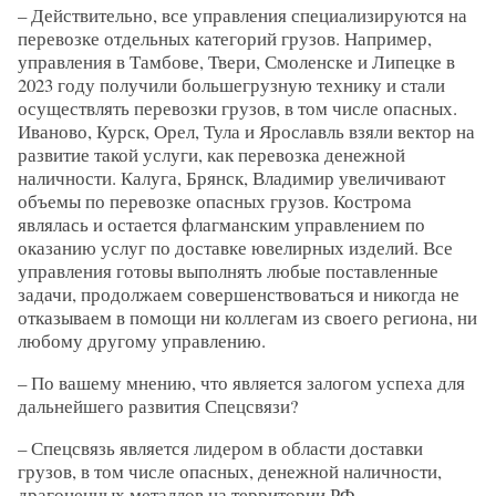
– Действительно, все управления специализируются на
перевозке отдельных категорий грузов. Например,
управления в Тамбове, Твери, Смоленске и Липецке в
2023 году получили большегрузную технику и стали
осуществлять перевозки грузов, в том числе опасных.
Иваново, Курск, Орел, Тула и Ярославль взяли вектор на
развитие такой услуги, как перевозка денежной
наличности. Калуга, Брянск, Владимир увеличивают
объемы по перевозке опасных грузов. Кострома
являлась и остается флагманским управлением по
оказанию услуг по доставке ювелирных изделий. Все
управления готовы выполнять любые поставленные
задачи, продолжаем совершенствоваться и никогда не
отказываем в помощи ни коллегам из своего региона, ни
любому другому управлению.
– По вашему мнению, что является залогом успеха для
дальнейшего развития Спецсвязи?
– Спецсвязь является лидером в области доставки
грузов, в том числе опасных, денежной наличности,
драгоценных металлов на территории РФ.