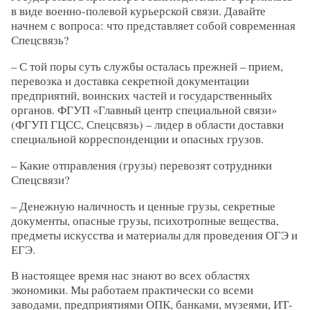
в виде военно-полевой курьерской связи. Давайте
начнем с вопроса: что представляет собой современная
Спецсвязь?
– С той поры суть службы осталась прежней – прием,
перевозка и доставка секретной документации
предприятий, воинских частей и государственныйх
органов. ФГУП «Главный центр специальной связи»
(ФГУП ГЦСС, Спецсвязь) – лидер в области доставки
специальной корреспонденции и опасных грузов.
– Какие отправления (грузы) перевозят сотрудники
Спецсвязи?
– Денежную наличность и ценные грузы, секретные
документы, опасные грузы, психотропные вещества,
предметы искусства и материалы для проведения ОГЭ и
ЕГЭ.
В настоящее время нас знают во всех областях
экономики. Мы работаем практически со всеми
заводами, предприятиями ОПК, банками, музеями, ИТ-