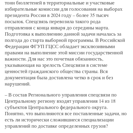
тонн бюллетеней в территориальные и участковые
избирательные комиссии для голосования на выборах
президента России в 2024 году – более 35 тысяч
посылок. Спецсвязь перевозила такого рода
отправления с конца января до середины марта.
Подготовка к выполнению данной задачи началась за
полгода до старта выборной программы. В Российской
Федерации ФГУП ГЦСС обладает эксклюзивными
правами на выполнение этой миссии государственной
важности. Для нас это почетная обязанность,
указывающая на зрелость Спецсвязи в системе
ценностей гражданского общества страны. Вся
документация была доставлена четко в срок и без
нарушений.
– В состав Регионального управления спецсвязи по
Центральному региону входят управления 14 из 18
субъектов Центрального федерального округа.
Понятно, что выполняются все поставленные задачи, но
есть ли исторически сложившиеся специализации
управлений по доставке определенных грузов?