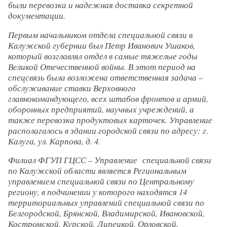
были перевозка и надежная доставка секретной
документации.
Первым начальником отдела специальной связи в
Калужской губернии был Петр Иванович Ушаков,
который возглавлял отдел в самые тяжелые годы
Великой Отечественной войны. В этот период на
спецсвязь была возложена ответственная задача –
обслуживание ставки Верховного
главнокомандующего, всех штабов фронтов и армий,
оборонных предприятий, научных учреждений, а
также перевозка продуктовых карточек. Управление
располагалось в здании городской связи по адресу: г.
Калуга, ул. Карпова, д. 4.
Филиал ФГУП ГЦСС – Управление специальной связи
по Калужской области является Региональным
управлением специальной связи по Центральному
региону, в подчинении у которого находятся 14
территориальных управлений специальной связи по
Белгородской, Брянской, Владимирской, Ивановской,
Костромской, Курской, Липецкой, Орловской,