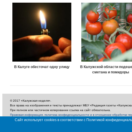
В Калуге обесточат одну улицу
В Калужской области подеш
сметана и помидоры
© 2017 «Калужская неделя».
Все права на изображения и тексты принадлежат МБУ «Редакция газеты «Калужска
При полном или частичном копировании ссылка на сайт обязательна.
Правовая информация, политика конфиденциальности и в отношении обработки п
Сайт использует cookies в соответствии с Политикой конфиденциа
18+