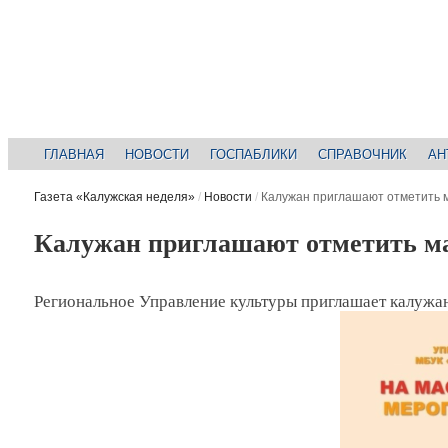
ГЛАВНАЯ
НОВОСТИ
ГОСПАБЛИКИ
СПРАВОЧНИК
АН
Газета «Калужская неделя»
/
Новости
/
Калужан приглашают отметить 
Калужан приглашают отметить ма
Региональное Управление культуры приглашает калужан