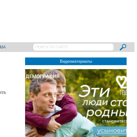
АМА
Видеоматериалы
ить