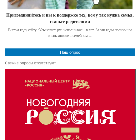
Присоединяйтесь и вы к поддержке тех, кому так нужна семья,
станьте родителями
В этом году сайту "Усыновите.ру" исполнилось 18 лет. За эти годы произошло
очень многое в семейном …
Наш опрос
Свежие опросы отсутствуют...