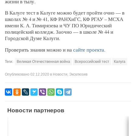
жизни в тылу.
В Калуге тест в Калуге можно будет пройти очно — в
школах № 4 и № 41, КФ РАНХиГС, КФ РГАУ – МСХА
имени К. А. Тимирязева и ЧУ ПО Юридический
полицейский колледж. Заочно — в школе № 44 и
Городской Думе Калуги.
Проверить знания можно и на
сайте проекта.
Теги:
Великая Отечественная война
Всероссийский тест
Калуга
Опубликовано
02.12.2020
в
Новости
,
Эксклюзив
Новости партнеров