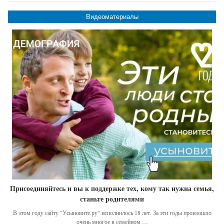
Видеоматериалы
Присоединяйтесь и вы к поддержке тех, кому так нужна семья,
станьте родителями
В этом году сайту "Усыновите.ру" исполнилось 18 лет. За эти годы произошло
очень многое в семейном …