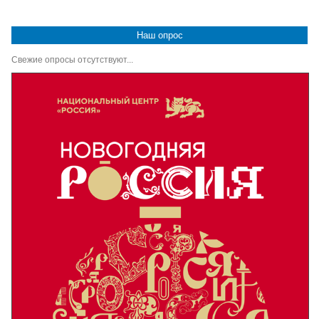
Наш опрос
Свежие опросы отсутствуют...