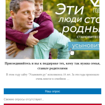
Присоединяйтесь и вы к поддержке тех, кому так нужна семья,
станьте родителями
В этом году сайту "Усыновите.ру" исполнилось 18 лет. За эти годы произошло
очень многое в семейном …
Наш опрос
Свежие опросы отсутствуют...