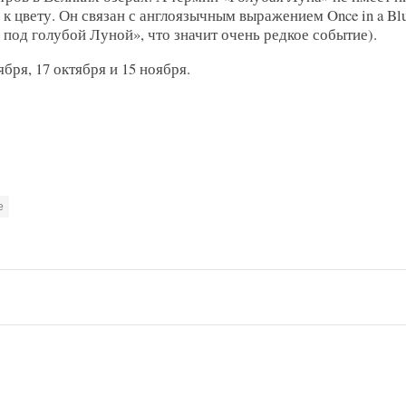
к цвету. Он связан с англоязычным выражением Once in a Bl
под голубой Луной», что значит очень редкое событие).
ря, 17 октября и 15 ноября.
е