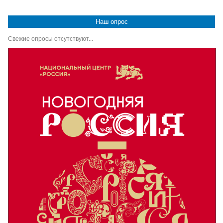
Наш опрос
Свежие опросы отсутствуют...