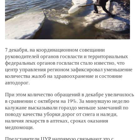
7 декабря, на координационном совещании
руководителей органов госвласти и территориальных
федеральных органов госвласти стало известно, что
центр управления регионом зафиксировал уменьшение
количества жалоб на здравоохранение и состояние
автодорог.
При этом количество обращений в декабре увеличилось
в сравнении с октябрем на 19%. За минувшую неделю
калужане высказывали гораздо меньше замечаний по
поводу качества уборки дорог от снега и наледи,
наличия лекарств в аптеках, сроках оказания
медпомощи.
Представители ЦУР напрямую связывают это с