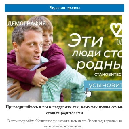
Видеоматериалы
Присоединяйтесь и вы к поддержке тех, кому так нужна семья,
станьте родителями
В этом году сайту "Усыновите.ру" исполнилось 18 лет. За эти годы произошло
очень многое в семейном …