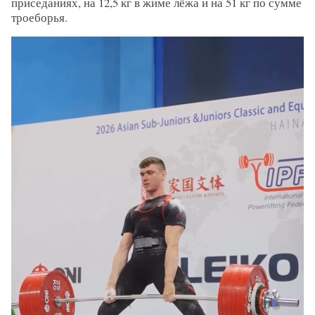
приседаниях, на 12,5 кг в жиме лёжа и на 51 кг по сумме
троеборья.