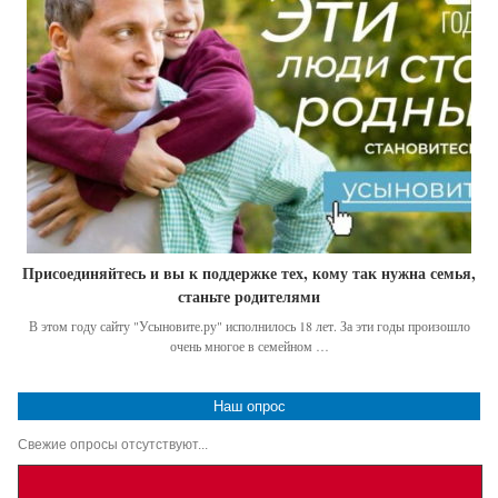
Присоединяйтесь и вы к поддержке тех, кому так нужна семья,
станьте родителями
В этом году сайту "Усыновите.ру" исполнилось 18 лет. За эти годы произошло
очень многое в семейном …
Наш опрос
Свежие опросы отсутствуют...