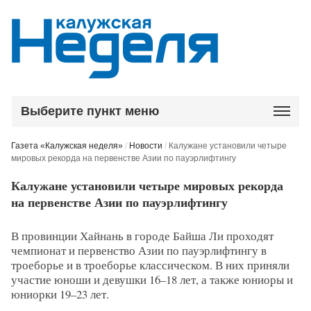
Выберите пункт меню
Газета «Калужская неделя»
/
Новости
/
Калужане установили четыре
мировых рекорда на первенстве Азии по пауэрлифтингу
Калужане установили четыре мировых рекорда
на первенстве Азии по пауэрлифтингу
В провинции Хайнань в городе Байша Ли проходят
чемпионат и первенство Азии по пауэрлифтингу в
троеборье и в троеборье классическом. В них приняли
участие юноши и девушки 16–18 лет, а также юниоры и
юниорки 19–23 лет.