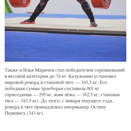
Также и Илья Маричев стал победителем соревнований
в весовой категории до 74 кг. Калужанин установил
мировой рекорд в становой тяге — 343,5 кг. Его
победная сумма троеборья составила 801 кг
(приседания — 295 кг, жим лёжа — 162,5 кг, становая
тяга — 343,5 кг). До этого, с января текущего года,
рекорд в тяге принадлежал американцу Остину
Перкинсу (343 кг).