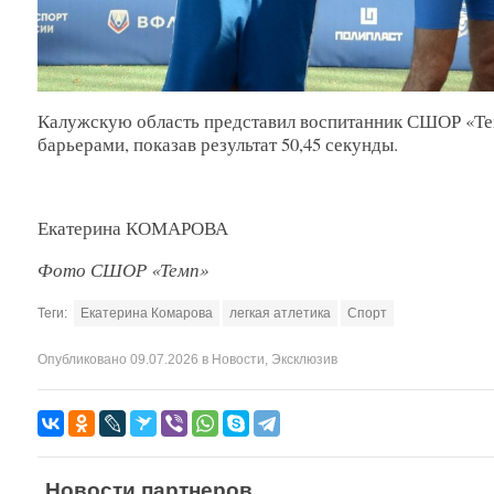
Калужскую область представил воспитанник СШОР «Тем
барьерами, показав результат 50,45 секунды.
Екатерина КОМАРОВА
Фото СШОР «Темп»
Теги:
Екатерина Комарова
легкая атлетика
Спорт
Опубликовано
09.07.2026
в
Новости
,
Эксклюзив
Новости партнеров