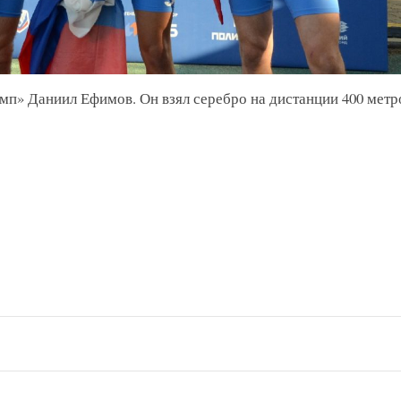
п» Даниил Ефимов. Он взял серебро на дистанции 400 метр