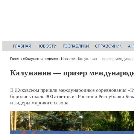
ГЛАВНАЯ
НОВОСТИ
ГОСПАБЛИКИ
СПРАВОЧНИК
АН
Газета «Калужская неделя»
/
Новости
/
Калужанин — призер междунаро
Калужанин — призер международн
В Жуковском пришли международные соревнования «Куб
боролись около 300 атлетов из России и Республики Бе
и лидеры мирового сезона.