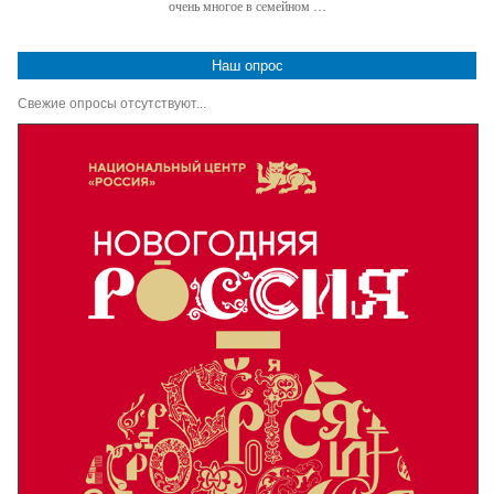
очень многое в семейном …
Наш опрос
Свежие опросы отсутствуют...