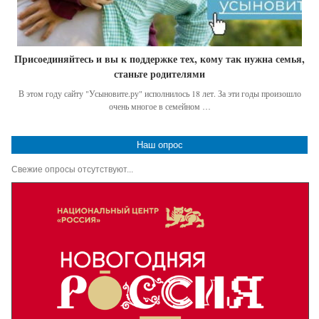
Присоединяйтесь и вы к поддержке тех, кому так нужна семья,
станьте родителями
В этом году сайту "Усыновите.ру" исполнилось 18 лет. За эти годы произошло
очень многое в семейном …
Наш опрос
Свежие опросы отсутствуют...