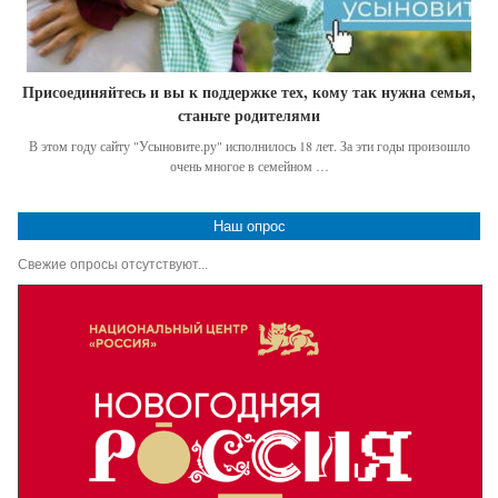
Присоединяйтесь и вы к поддержке тех, кому так нужна семья,
станьте родителями
В этом году сайту "Усыновите.ру" исполнилось 18 лет. За эти годы произошло
очень многое в семейном …
Наш опрос
Свежие опросы отсутствуют...