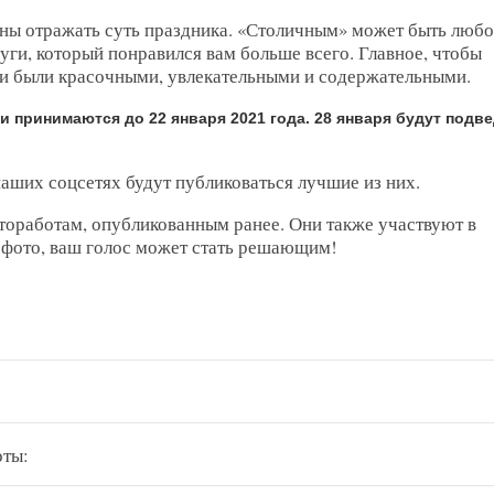
ны отражать суть праздника. «Столичным» может быть люб
уги, который понравился вам больше всего. Главное, чтобы
и были красочными, увлекательными и содержательными.
 принимаются до 22 января 2021 года. 28 января будут подв
аших соцсетях будут публиковаться лучшие из них.
отоработам, опубликованным ранее. Они также участвуют в
 фото, ваш голос может стать решающим!
оты: