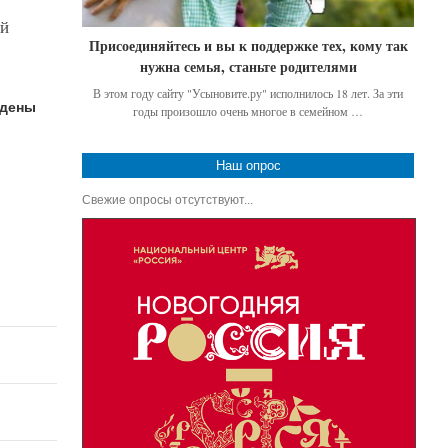
ой
Присоединяйтесь и вы к поддержке тех, кому так
нужна семья, станьте родителями
В этом году сайту "Усыновите.ру" исполнилось 18 лет. За эти
едены
годы произошло очень многое в семейном …
Наш опрос
Свежие опросы отсутствуют...