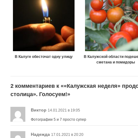
В Калуге обесточат одну улицу
В Калужской области подеш
сметана и помидоры
2 комментариев к «
«Калужская неделя» прод
столица». Голосуем!
»
Виктор
14.01.2021 в 19:05
Фотографии 5 и 7 просто супер
Надежда
17.01.2021 в 20:20