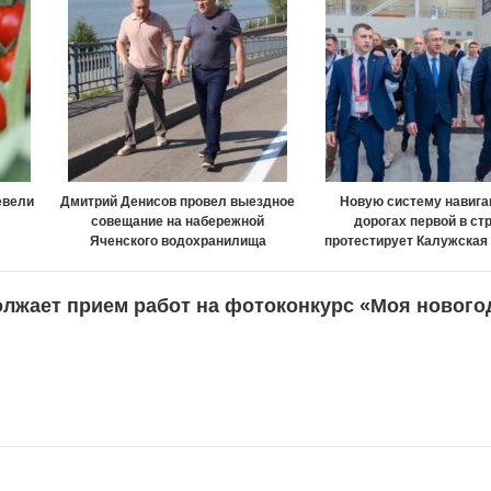
евели
Дмитрий Денисов провел выездное
Новую систему навига
совещание на набережной
дорогах первой в ст
Яченского водохранилища
протестирует Калужская
олжает прием работ на фотоконкурс «Моя нового