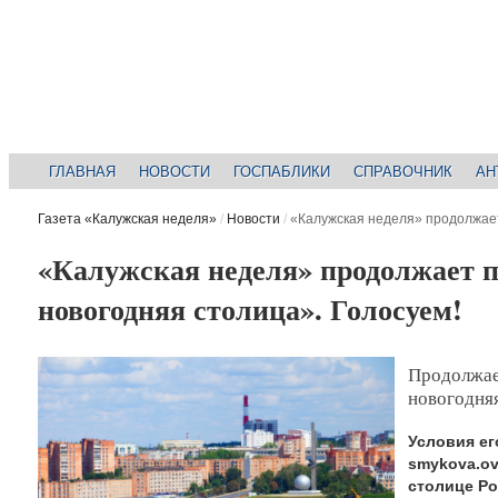
ГЛАВНАЯ
НОВОСТИ
ГОСПАБЛИКИ
СПРАВОЧНИК
АН
Газета «Калужская неделя»
/
Новости
/
«Калужская неделя» продолжает
«Калужская неделя» продолжает п
новогодняя столица». Голосуем!
Продолжае
новогодняя
Условия ег
smykova.ov
столице Ро