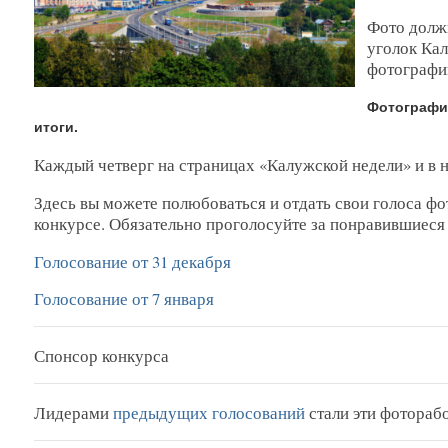
Фото долж
уголок Кал
фотографи
Фотографии
итоги.
Каждый четверг на страницах «Калужской недели» и в н
Здесь вы можете полюбоваться и отдать свои голоса ф
конкурсе. Обязательно проголосуйте за понравившиеся
Голосование от 31 декабря
Голосование от 7 января
Спонсор конкурса
Лидерами
предыдущих голосований
стали эти фотораб