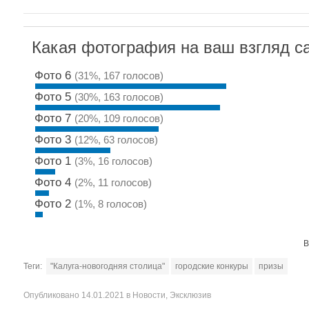
Какая фотография на ваш взгляд с
Фото 6
(31%, 167 голосов)
Фото 5
(30%, 163 голосов)
Фото 7
(20%, 109 голосов)
Фото 3
(12%, 63 голосов)
Фото 1
(3%, 16 голосов)
Фото 4
(2%, 11 голосов)
Фото 2
(1%, 8 голосов)
В
Теги:
"Калуга-новогодняя столица"
городские конкуры
призы
Опубликовано
14.01.2021
в
Новости
,
Эксклюзив