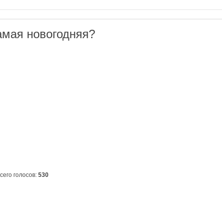
амая новогодняя?
сего голосов:
530