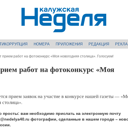
ТИКОРРУПЦИЯ
НОМЕРА
ПРИЛОЖЕНИЯ
РЕДАКЦИЯ
РЕКЛ
 прием работ на фотоконкурс «Моя новогодняя столица». Голосуем!
рием работ на фотоконкурс «Моя
тся прием заявок на участие в конкурсе нашей газеты — «М
 столица».
о просты: вам необходимо прислать на электронную почту
@nedelya40.ru фотографии, сделанные в нашем городе – нов
ссии.