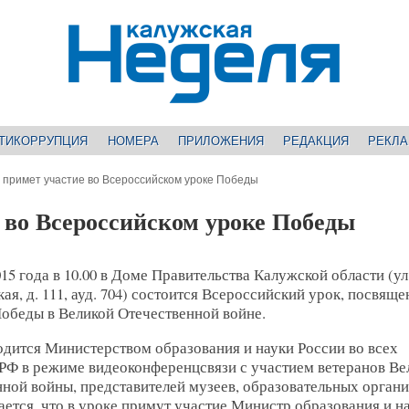
ТИКОРРУПЦИЯ
НОМЕРА
ПРИЛОЖЕНИЯ
РЕДАКЦИЯ
РЕКЛ
 примет участие во Всероссийском уроке Победы
 во Всероссийском уроке Победы
015 года в 10.00 в Доме Правительства Калужской области (ул
ая, д. 111, ауд. 704) состоится Всероссийский урок, посвящ
Победы в Великой Отечественной войне.
одится Министерством образования и науки России во всех
 РФ в режиме видеоконференцсвязи с участием ветеранов Ве
ной войны, представителей музеев, образовательных органи
ется, что в уроке примут участие Министр образования и н