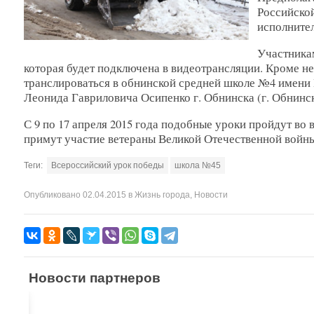
Российско
исполните
Участникам
которая будет подключена в видеотрансляции. Кроме н
транслироваться в обнинской средней школе №4 имени
Леонида Гавриловича Осипенко г. Обнинска (г. Обнинск,
С 9 по 17 апреля 2015 года подобные уроки пройдут во
примут участие ветераны Великой Отечественной войны
Теги:
Всероссийский урок победы
школа №45
Опубликовано
02.04.2015
в
Жизнь города
,
Новости
Новости партнеров