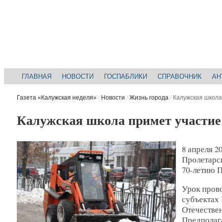
ГЛАВНАЯ
НОВОСТИ
ГОСПАБЛИКИ
СПРАВОЧНИК
АН
Газета «Калужская неделя»
/
Новости
/
Жизнь города
/
Калужская школа
Калужская школа примет участие
8 апреля 2
Пролетарск
70-летию 
Урок пров
субъектах
Отечествен
Предполага