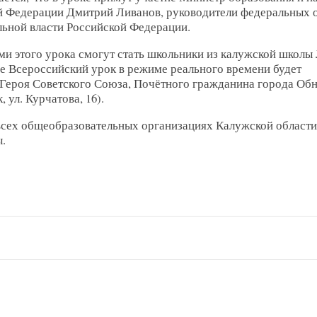
й Федерации Дмитрий Ливанов, руководители федеральных 
льной власти Российской Федерации.
и этого урока смогут стать школьники из калужской школы
ее Всероссийский урок в режиме реального времени будет
 Героя Советского Союза, Почётного гражданина города Об
 ул. Курчатова, 16).
 всех общеобразовательных организациях Калужской области
.