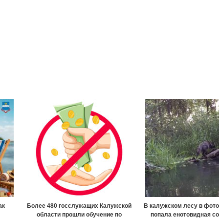
ак
Более 480 госслужащих Калужской
В калужском лесу в фот
области прошли обучение по
попала енотовидная со