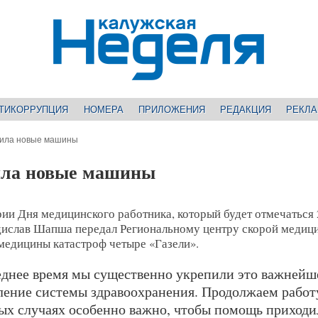
ТИКОРРУПЦИЯ
НОМЕРА
ПРИЛОЖЕНИЯ
РЕДАКЦИЯ
РЕКЛ
чила новые машины
ила новые машины
ии Дня медицинского работника, который будет отмечаться 
дислав Шапша передал Региональному центру скорой медиц
медицины катастроф четыре «Газели».
еднее время мы существенно укрепили это важнейш
ление системы здравоохранения. Продолжаем работу
ых случаях особенно важно, чтобы помощь приходи