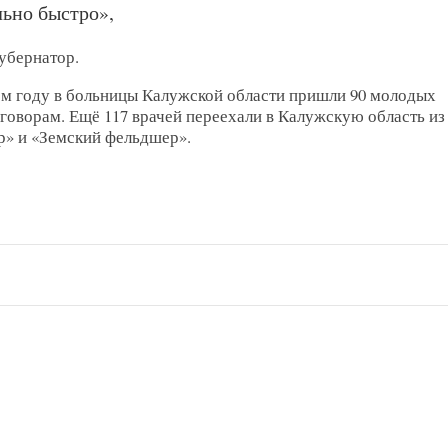
ьно быстро»,
убернатор.
ом году в больницы Калужской области пришли 90 молодых
оворам. Ещё 117 врачей переехали в Калужскую область из
р» и «Земский фельдшер».