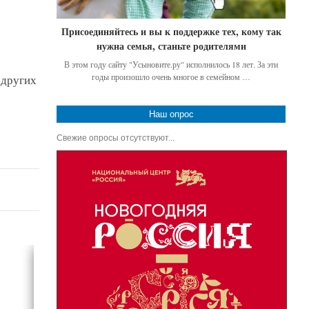
Присоединяйтесь и вы к поддержке тех, кому так
нужна семья, станьте родителями
В этом году сайту "Усыновите.ру" исполнилось 18 лет. За эти
годы произошло очень многое в семейном …
 других
Наш опрос
Свежие опросы отсутствуют...