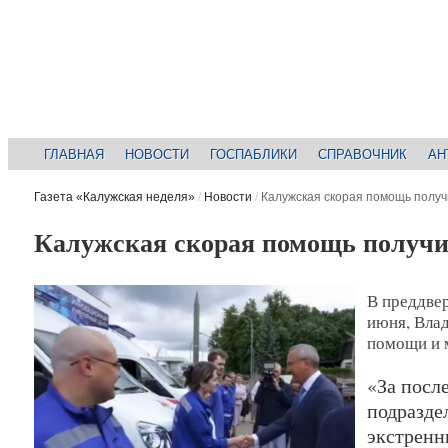
ГЛАВНАЯ
НОВОСТИ
ГОСПАБЛИКИ
СПРАВОЧНИК
АН
Газета «Калужская неделя»
/
Новости
/
Калужская скорая помощь полу
Калужская скорая помощь получ
В преддвер
июня, Вла
помощи и 
«За посл
подразде
экстренн