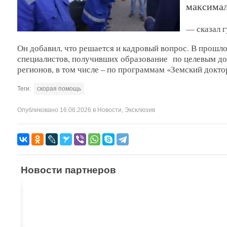
максимал
— сказал г
Он добавил, что решается и кадровый вопрос. В прошл
специалистов, получивших образование по целевым дог
регионов, в том числе – по программам «Земский докто
Теги:
скорая помощь
Опубликовано
16.06.2026
в
Новости
,
Эксклюзив
Новости партнеров