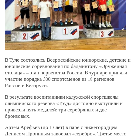
В Туле состоялись Всероссийские юниорские, детские и
юношеские соревнования по бадминтону «Оружейная
столица» – этап первенства России. В турнире приняли
участие порядка 300 спортсменов из 18 регионов
России и Беларуси.
В результате воспитанники калужской спортшколы
олимпийского резерва «Труд» достойно выступили и
привезли пять медалей: три серебряных и две
бронзовых.
Артём Арефьев (до 17 лет) в паре с нижегородцем
Денисом Прониным завоевал «серебро». Третье место