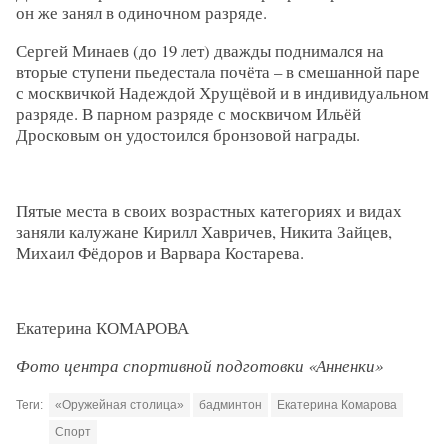
он же занял в одиночном разряде.
Сергей Минаев (до 19 лет) дважды поднимался на
вторые ступени пьедестала почёта – в смешанной паре
с москвичкой Надеждой Хрущёвой и в индивидуальном
разряде. В парном разряде с москвичом Ильёй
Дросковым он удостоился бронзовой награды.
Пятые места в своих возрастных категориях и видах
заняли калужане Кирилл Хавричев, Никита Зайцев,
Михаил Фёдоров и Варвара Костарева.
Екатерина КОМАРОВА
Фото центра спортивной подготовки «Анненки»
Теги:
«Оружейная столица»
бадминтон
Екатерина Комарова
Спорт