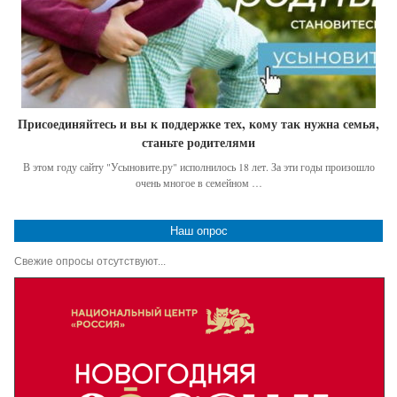
Присоединяйтесь и вы к поддержке тех, кому так нужна семья,
станьте родителями
В этом году сайту "Усыновите.ру" исполнилось 18 лет. За эти годы произошло
очень многое в семейном …
Наш опрос
Свежие опросы отсутствуют...