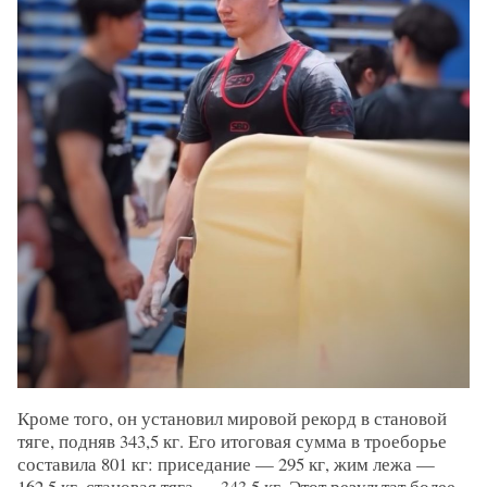
Кроме того, он установил мировой рекорд в становой
тяге, подняв 343,5 кг. Его итоговая сумма в троеборье
составила 801 кг: приседание — 295 кг, жим лежа —
162,5 кг, становая тяга — 343,5 кг. Этот результат более