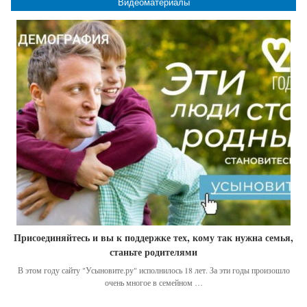
Видеоматериалы
Присоединяйтесь и вы к поддержке тех, кому так нужна семья,
станьте родителями
В этом году сайту "Усыновите.ру" исполнилось 18 лет. За эти годы произошло
очень многое в семейном …