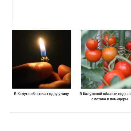
В Калуге обесточат одну улицу
В Калужской области подеш
сметана и помидоры