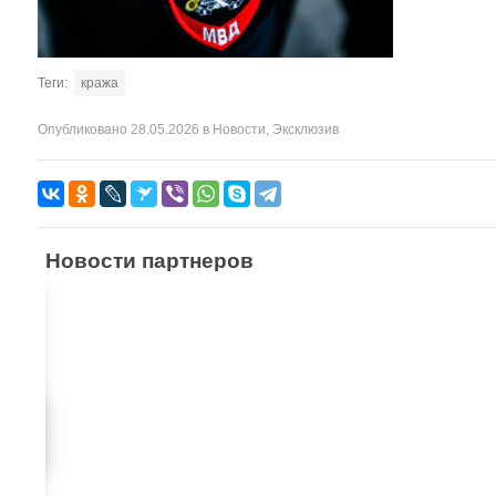
Теги:
кража
Опубликовано
28.05.2026
в
Новости
,
Эксклюзив
Новости партнеров