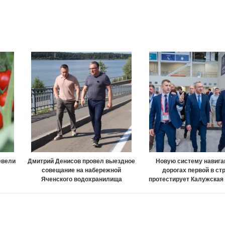
евели
Дмитрий Денисов провел выездное
Новую систему навига
совещание на набережной
дорогах первой в ст
Яченского водохранилища
протестирует Калужская