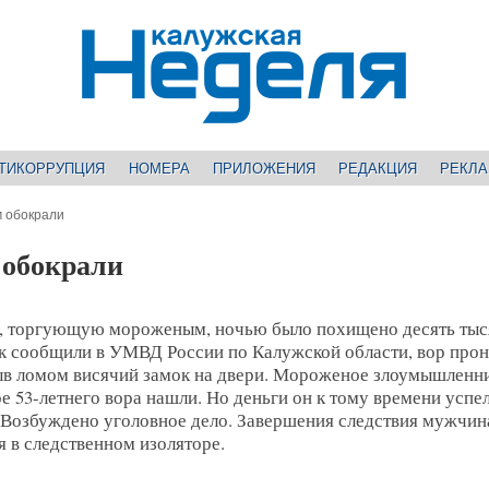
ТИКОРРУПЦИЯ
НОМЕРА
ПРИЛОЖЕНИЯ
РЕДАКЦИЯ
РЕКЛ
м обокрали
 обокрали
и, торгующую мороженым, ночью было похищено десять тыс
ак сообщили в УМВД России по Калужской области, вор про
рыв ломом висячий замок на двери. Мороженое злоумышленн
ре 53-летнего вора нашли. Но деньги он к тому времени успе
 Возбуждено уголовное дело. Завершения следствия мужчин
 в следственном изоляторе.