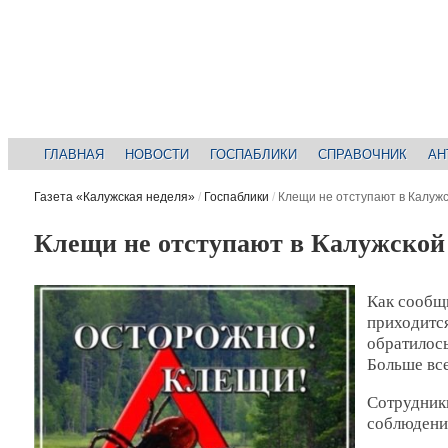
ГЛАВНАЯ
НОВОСТИ
ГОСПАБЛИКИ
СПРАВОЧНИК
АН
Газета «Калужская неделя»
/
Госпаблики
/
Клещи не отступают в Калужс
Клещи не отступают в Калужской 
Как сообщ
приходится
обратилось
Больше все
Сотрудник
соблюдени