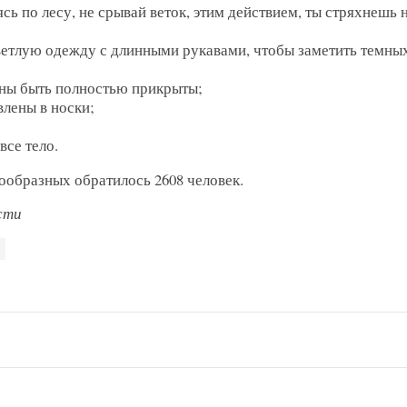
ь по лесу, не срывай веток, этим действием, ты стряхнешь 
ветлую одежду с длинными рукавами, чтобы заметить темны
ны быть полностью прикрыты;
лены в носки;
все тело.
кообразных обратилось 2608 человек.
сти