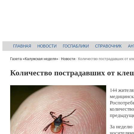
ГЛАВНАЯ
НОВОСТИ
ГОСПАБЛИКИ
СПРАВОЧНИК
АН
Газета «Калужская неделя»
/
Новости
/
Количество пострадавших от кл
Количество пострадавших от клещ
144 жител
медицинск
Роспотреб
количество
предыдущей
За неделю 
носителям