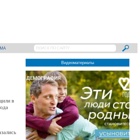
АМА
Видеоматериалы
щили в
года
азались