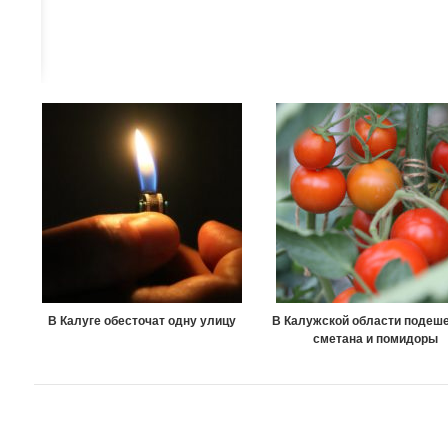
В Калуге обесточат одну улицу
В Калужской области подеш
сметана и помидоры