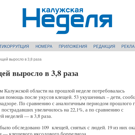
ТИКОРРУПЦИЯ
НОМЕРА
ПРИЛОЖЕНИЯ
РЕДАКЦИЯ
РЕКЛ
ещей выросло в 3,8 раза
ей выросло в 3,8 раза
ям Калужской области на прошлой неделе потребовалась
ая помощь после укусов клещей. 53 укушенных – дети, сооб
надзоре. По сравнению с аналогичным периодом прошлого 
 пострадавших увеличилось на 22,1%, а по сравнению с
 неделей — в 3,8 раза.
было обследовано 109 клещей, снятых с людей. 19 из них ок
и — клещевого иксодового боррелиоза.