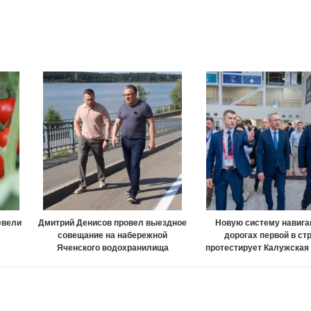
евели
Дмитрий Денисов провел выездное
Новую систему навига
совещание на набережной
дорогах первой в ст
Яченского водохранилища
протестирует Калужская