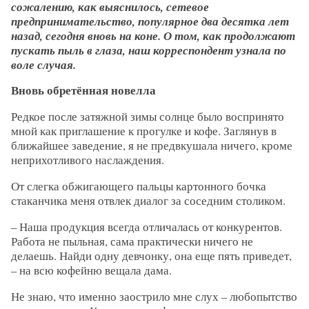
сожалению, как выяснилось, сетевое
предпринимательство, популярное два десятка лет
назад, сегодня вновь на коне. О том, как продолжают
пускать пыль в глаза, наш корреспондент узнала по
воле случая.
Вновь обретённая новелла
Редкое после затяжной зимы солнце было воспринято
мной как приглашение к прогулке и кофе. Заглянув в
ближайшее заведение, я не предвкушала ничего, кроме
неприхотливого наслаждения.
От слегка обжигающего пальцы картонного бочка
стаканчика меня отвлек диалог за соседним столиком.
– Наша продукция всегда отличалась от конкурентов.
Работа не пыльная, сама практически ничего не
делаешь. Найди одну девчонку, она еще пять приведет,
– на всю кофейню вещала дама.
Не знаю, что именно заострило мне слух – любопытство