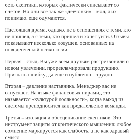
есть скептики, которых фактически списывают со
счетов. Но они все так же «девчонки» – мол, я их
понимаю, еще одумаются.
Настоящая драма, однако, не в отношениях с теми, кто
не пришёл, а с теми, кто пришёл и хочет уйти. Отзывы
показывают несколько ловушек, основанных на
поведенческой психологии.
Первая – стыд. Вы уже всем друзьям растрезвонили о
новом увлечении, прорекламировали продукцию.
Признать ошибку, да еще и публично – трудно.
Вторая – давление наставника. Менеджер вас не
отпускает. На языке финансовых пирамид это
называется «культурой лояльности», когда выход из
системы преподносится как предательство команды.
Третья – изоляция и обесценивание скептиков. Это
инструмент защиты от критического мышления: любое
сомнение маркируется как слабость, а не как здравый
смысл.