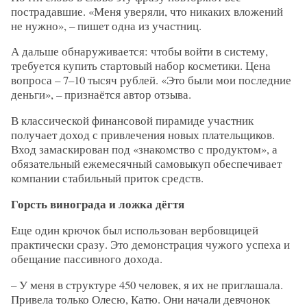
пострадавшие. «Меня уверяли, что никаких вложений
не нужно», – пишет одна из участниц.
А дальше обнаруживается: чтобы войти в систему,
требуется купить стартовый набор косметики. Цена
вопроса – 7–10 тысяч рублей. «Это были мои последние
деньги», – признаётся автор отзыва.
В классической финансовой пирамиде участник
получает доход с привлечения новых плательщиков.
Вход замаскирован под «знакомство с продуктом», а
обязательный ежемесячный самовыкуп обеспечивает
компании стабильный приток средств.
Горсть винограда и ложка дёгтя
Еще один крючок был использован вербовщицей
практически сразу. Это демонстрация чужого успеха и
обещание пассивного дохода.
– У меня в структуре 450 человек, я их не приглашала.
Привела только Олесю, Катю. Они начали девчонок