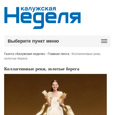
Выберите пункт меню
Газета «Калужская неделя»
/
Главная лента
/
Коллагеновые реки,
золотые берега
Коллагеновые реки, золотые берега