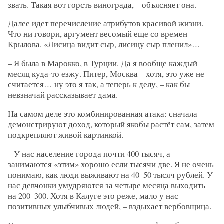
звать. Такая вот горсть винограда, – объясняет она.
Далее идет перечисление атрибутов красивой жизни.
Что ни говори, аргумент весомый еще со времен
Крылова. «Лисица видит сыр, лисицу сыр пленил»…
– Я была в Марокко, в Турции. Да я вообще каждый
месяц куда-то езжу. Питер, Москва – хотя, это уже не
считается… ну это я так, а теперь к делу, – как бы
невзначай рассказывает дама.
На самом деле это комбинированная атака: сначала
демонстрируют доход, который якобы растёт сам, затем
подкрепляют живой картинкой.
– У нас население города почти 400 тысяч, а
занимаются «этим» хорошо если тысячи две. Я не очень
понимаю, как люди выживают на 40–50 тысяч рублей. У
нас девчонки умудряются за четыре месяца выходить
на 200–300. Хотя в Калуге это реже, мало у нас
позитивных улыбчивых людей, – вздыхает вербовщица.