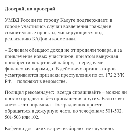
Доверяй, но проверяй
УМВД России по городу Калуге подтверждает: в
городе участились случаи вовлечения граждан в
сомнительные проекты, маскирующиеся под
реализацию БАДов и косметики.
– Если вам обещают доход не от продажи товара, а за
привлечение новых участников, при этом вынуждая
приобрести «стартовый набор», – перед вами
финансовая пирамида. В действиях организаторов
усматриваются признаки преступления по ст. 172.2 УК
РФ, – поясняют в ведомстве.
Полиция рекомендует: всегда спрашивайте – можно ли
просто продавать, без приглашения других. Если ответ
«нет» – это пирамида. Пострадавших просят
обращаться в дежурную часть по телефонам: 501-502,
501-503 или 102.
Кофейни для таких встреч выбирают не случайно.