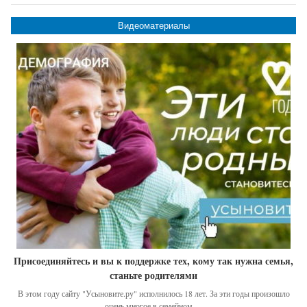
Видеоматериалы
Присоединяйтесь и вы к поддержке тех, кому так нужна семья,
станьте родителями
В этом году сайту "Усыновите.ру" исполнилось 18 лет. За эти годы произошло
очень многое в семейном …