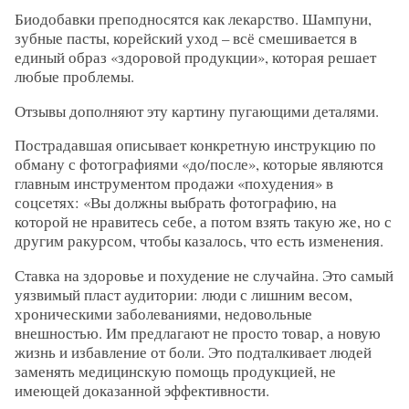
Биодобавки преподносятся как лекарство. Шампуни,
зубные пасты, корейский уход – всё смешивается в
единый образ «здоровой продукции», которая решает
любые проблемы.
Отзывы дополняют эту картину пугающими деталями.
Пострадавшая описывает конкретную инструкцию по
обману с фотографиями «до/после», которые являются
главным инструментом продажи «похудения» в
соцсетях: «Вы должны выбрать фотографию, на
которой не нравитесь себе, а потом взять такую же, но с
другим ракурсом, чтобы казалось, что есть изменения.
Ставка на здоровье и похудение не случайна. Это самый
уязвимый пласт аудитории: люди с лишним весом,
хроническими заболеваниями, недовольные
внешностью. Им предлагают не просто товар, а новую
жизнь и избавление от боли. Это подталкивает людей
заменять медицинскую помощь продукцией, не
имеющей доказанной эффективности.