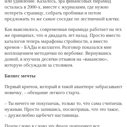
или удивление. Казалось, эра финансовых пирамид
осталась в 2000-х, вместе с журналами, где нужно
потереть страницу, собрать пробники и потом
предложить то же самое соседке по лестничной клетке.
Как выяснилось, современная пирамида работает на тех
же принципах, что и двадцать лет назад. Просто вместо
каталогов теперь марафоны стройности, а вместо
кремов – БАДы и коллаген. Разговор показался мне
воплощением методички по вербовке. Вернувшись
домой, я изучила десятки отзывов на «вакансию»,
которую обсуждали за столиком.
Бизнес мечты
Первый крючок, который в такой авантюре забрасывают
новичку, – обещание легкого старта.
– Ты ничего не покупаешь, только то, что сама считаешь
нужным. Просто запишись, посмотришь, что это такое,
– дружелюбно щебечет наставница.
Почти слово в слово эту фразу повторяют все