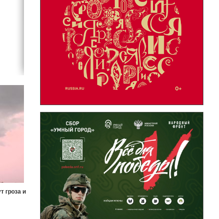
т гроза и