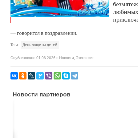
безмятеж
любимых 
приключе
— говорится в поздравлении.
Теги:
День защиты детей
Опубликовано
01.06.2026
в
Новости
,
Эксклюзив
Новости партнеров