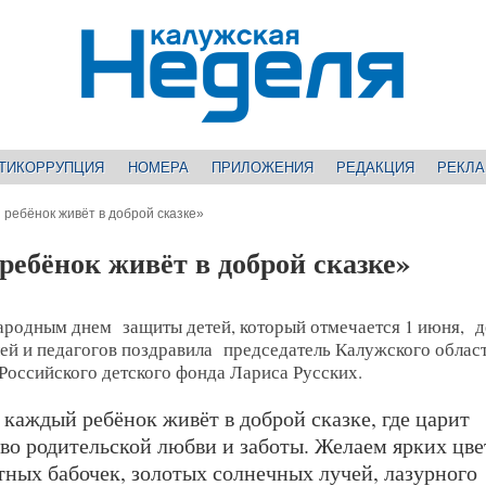
ТИКОРРУПЦИЯ
НОМЕРА
ПРИЛОЖЕНИЯ
РЕДАКЦИЯ
РЕКЛ
 ребёнок живёт в доброй сказке»
ребёнок живёт в доброй сказке»
родным днем защиты детей, который отмечается 1 июня, д
лей и педагогов поздравила председатель Калужского облас
Российского детского фонда Лариса Русских.
каждый ребёнок живёт в доброй сказке, где царит
во родительской любви и заботы. Желаем ярких цве
тных бабочек, золотых солнечных лучей, лазурного