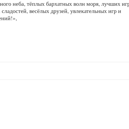
ного неба, тёплых бархатных волн моря, лучших иг
сладостей, весёлых друзей, увлекательных игр и
ний!»,