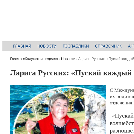
ГЛАВНАЯ
НОВОСТИ
ГОСПАБЛИКИ
СПРАВОЧНИК
АН
Газета «Калужская неделя»
/
Новости
/
Лариса Русских: «Пускай каждый
Лариса Русских: «Пускай каждый 
С Междуна
их родите
отделения 
«Пускай 
волшебст
разноцве