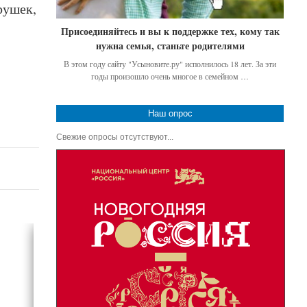
рушек,
Присоединяйтесь и вы к поддержке тех, кому так
нужна семья, станьте родителями
В этом году сайту "Усыновите.ру" исполнилось 18 лет. За эти
годы произошло очень многое в семейном …
Наш опрос
Свежие опросы отсутствуют...