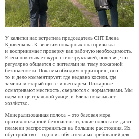
У калитки нас встретила председатель СНТ Елена
Кривенкова. К визитам пожарных она привыкла
и воспринимает проверку как рабочую необходимость.
Елена показывает журнал инструктажей, поясняя, что
регулярно общается с жителями на тему пожарной
безопасности. Пока мы обходим территорию, она
то и дело комментирует: где недавно косили, где
заменили старый щит с инвентарем. Пожарные
осматривают местность, сверяются с нормативами. Мы
идем по центральной улице, и Елена показывает
хозяйство.
Минерализованная полоса – ​это базовая мера
противопожарной безопасности, такие полосы не дают
пламени распространяться на большие расстояния. Их
обустройство – ​одно из обязательных требований для