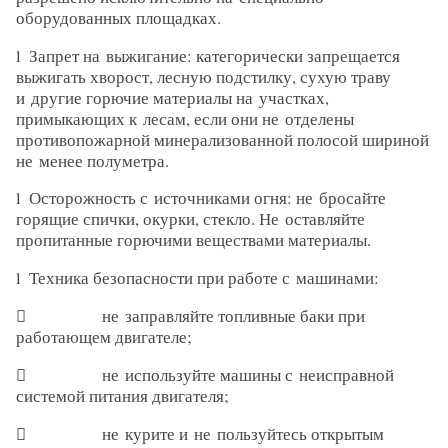
оборудованных площадках.
l Запрет на выжигание: категорически запрещается
выжигать хворост, лесную подстилку, сухую траву
и другие горючие материалы на участках,
примыкающих к лесам, если они не отделены
противопожарной минерализованной полосой шириной
не менее полуметра.
l Осторожность с источниками огня: не бросайте
горящие спички, окурки, стекло. Не оставляйте
пропитанные горючими веществами материалы.
l Техника безопасности при работе с машинами:
 не заправляйте топливные баки при
работающем двигателе;
 не используйте машины с неисправной
системой питания двигателя;
 не курите и не пользуйтесь открытым