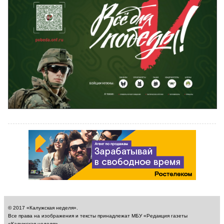
© 2017 «Калужская неделя».
Все права на изображения и тексты принадлежат МБУ «Редакция газеты
«Калужская неделя».