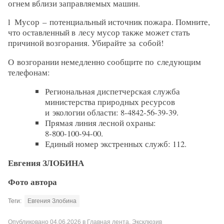
огнем вблизи заправляемых машин.
l Мусор – ​потенциальный источник пожара. Помните,
что оставленный в лесу мусор также может стать
причиной возгорания. Убирайте за собой!
О возгорании немедленно сообщите по следующим
телефонам:
Региональная диспетчерская служба
министерства природных ресурсов
и экологии области: 8‑4842‑56‑39‑39.
Прямая линия лесной охраны:
8‑800‑100‑94‑00.
Единый номер экстренных служб: 112.
Евгения ЗЛОБИНА
Фото автора
Теги:
Евгения Злобина
Опубликовано
04.06.2026
в
Главная лента
,
Эксклюзив