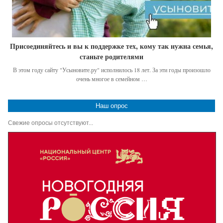
Присоединяйтесь и вы к поддержке тех, кому так нужна семья,
станьте родителями
В этом году сайту "Усыновите.ру" исполнилось 18 лет. За эти годы произошло
очень многое в семейном …
Наш опрос
Свежие опросы отсутствуют...