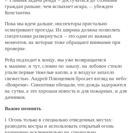
граждан раньше, чем вспыхнет искра, – ​убежден
Константин.
Пока мы идем дальше, инспекторы пристально
осматривают проезды. Их ширина должна позволять
спецтехнике развернуться – ​это один из важных
моментов, на которые тоже обращают внимание при
проверке.
Рейд подходит к концу, мы уже возвращаемся
к машине, и тут, словно по заказу, на лобовое стекло
упали первые тяжелые капли, а в воздухе запахло
свежестью. Андрей Плющенков бросает взгляд на небо:
«Вовремя». Синоптики обещали, что дождь задержится
на сутки, а это хорошая новость и для пожарных, и для
дачников.
Важно помнить
l Огонь только в специально отведенных местах:
разводить костры и использовать открытый огонь
разрешено исключительно на специально