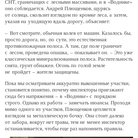
СНТ, граничащих с лесными массивами, и в «Воднике»
оно соблюдается. Андрей Плющенков, щурясь
от солнца, скользит взглядом по кромке леса, а затем,
указав на уходящую вдаль дорогу, объясняет:
– Вот смотрите, обычная колея от машин. Казалось бы,
просто дорога, но, по сути, это естественная
противопожарная полоса. А там, где поле граничит
с лесом, проведена опашка, – ​показывает он. – ​Это уже
классическая минерализованная полоса. Растительность
снята, грунт обнажен. Огонь по голой земле
не пройдет – ​жители защищены.
Пока мы осматриваем аккуратно выкошенные участки,
становится понятно, почему инспекторы приезжают
сюда без напряжения – ​в «Воднике» с порядком
строго. Однако их работа – ​замечать нюансы. Проходя
мимо одного из участков, Плющенков цепляется
взглядом за металлическую бочку. Она стоит далеко
от забора, вокруг нет травы, тем не менее инспектор
останавливается, чтобы еще раз напомнить правила.