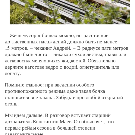
– Жечь мусор в бочках можно, но расстояние
до лиственных насаждений должно быть не менее
15 метров, – ​чеканит Андрей. – ​В радиусе пяти метров
должно быть чисто – ​никакой сухой листвы, травы или
легковоспламеняющихся жидкостей. Обязательно
держите наготове ведро с водой, огнетушитель или
лопату.
Помните главное: при введении особого
противопожарного режима даже такая бочка
становится вне закона. Забудьте про любой открытый
огонь.
Мы идем дальше. В разговор вступает старший
дознаватель Константин Маев. Он объясняет, что
первые рейды сезона в большей степени
ознакомительные.