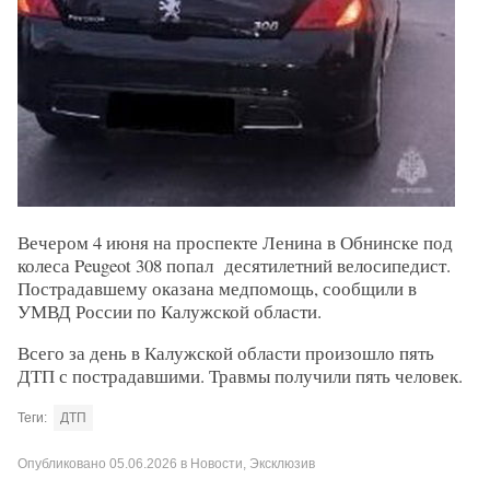
Вечером 4 июня на проспекте Ленина в Обнинске под
колеса Peugeot 308 попал десятилетний велосипедист.
Пострадавшему оказана медпомощь, сообщили в
УМВД России по Калужской области.
Всего за день в Калужской области произошло пять
ДТП с пострадавшими. Травмы получили пять человек.
Теги:
ДТП
Опубликовано
05.06.2026
в
Новости
,
Эксклюзив