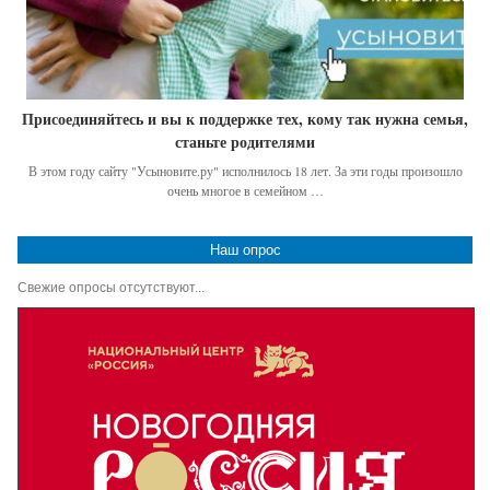
Присоединяйтесь и вы к поддержке тех, кому так нужна семья,
станьте родителями
В этом году сайту "Усыновите.ру" исполнилось 18 лет. За эти годы произошло
очень многое в семейном …
Наш опрос
Свежие опросы отсутствуют...