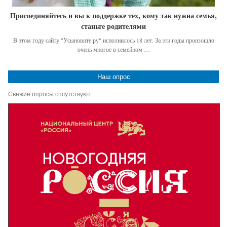
Присоединяйтесь и вы к поддержке тех, кому так нужна семья,
станьте родителями
В этом году сайту "Усыновите.ру" исполнилось 18 лет. За эти годы произошло
очень многое в семейном …
Наш опрос
Свежие опросы отсутствуют...