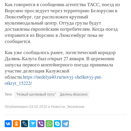
Как говорится в сообщении агентства ТАСС, поезд из
Ворсино проследует через территорию Белорусии в
Люксембург, где расположен крупный
мультимодальный центр. Оттуда грузы будут
доставлены европейским потребителям. Когда поезд
отправится из Ворсино в Люксембург пока не
сообщается.
Как уже сообщалось ранее, логистический коридор
Далянь-Калуга был открыт 27 января. В церемонии
запуска первого контейнерного поезда принимала
участие делегация Калужской
области.
https://nedelya40.ru/novyj-shelkovyj-put-
otkryt_15222/
Теги:
"Новый шелковый путь"
Далянь-Ворсино
Опубликовано
03.02.2016
в
Новости
,
Эксклюзив