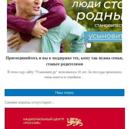
Присоединяйтесь и вы к поддержке тех, кому так нужна семья,
станьте родителями
В этом году сайту "Усыновите.ру" исполнилось 18 лет. За эти годы произошло
очень многое в семейном …
Наш опрос
Свежие опросы отсутствуют...