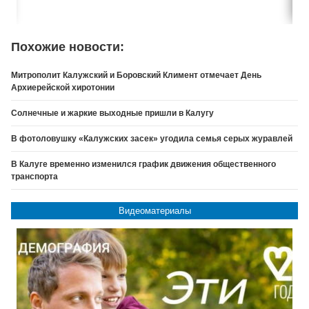
Похожие новости:
Митрополит Калужский и Боровский Климент отмечает День
Архиерейской хиротонии
Солнечные и жаркие выходные пришли в Калугу
В фотоловушку «Калужских засек» угодила семья серых журавлей
В Калуге временно изменился график движения общественного
транспорта
Видеоматериалы