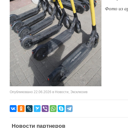
Фото из а
Опубликовано
22.06.2026
в
Новости
,
Эксклюзив
Новости партнеров