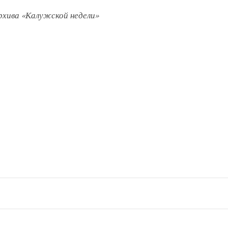
рхива «Калужской недели»