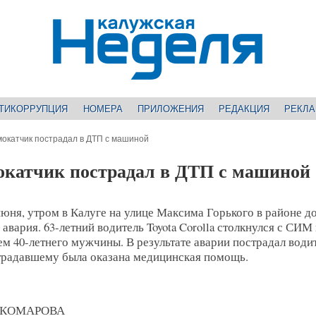
ТИКОРРУПЦИЯ
НОМЕРА
ПРИЛОЖЕНИЯ
РЕДАКЦИЯ
РЕКЛ
мокатчик пострадал в ДТП с машиной
окатчик пострадал в ДТП с машиной
июня, утром в Калуге на улице Максима Горького в районе до
авария. 63-летний водитель Toyota Corolla столкнулся с СИМ
м 40-летнего мужчины. В результате аварии пострадал води
радавшему была оказана медицинская помощь.
а КОМАРОВА