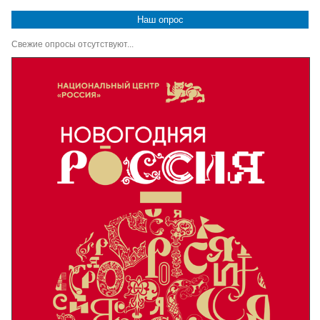
Наш опрос
Свежие опросы отсутствуют...