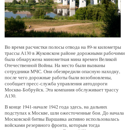
Во время расчистки полосы отвода на 89-м километры
трассы А130 в Жуковском районе дорожными рабочими
была обнаружена минометная мина времен Великой
Отечественной Войны. На место были вызваны
сотрудники МЧС. Они обезвредили опасную находку,
после чего дорожные работы были возобновлены,
сообщает пресс-служба управления автодороги
Москва-Бобруйск. Эта компания обслуживает трассу
А130.
В конце 1941-начале 1942 года здесь, на дальних
подступах к Москве, шли ожесточенные бои. До начала
Московской битвы Варшавка активно использовалась
войсками резервного фронта, которым тогда