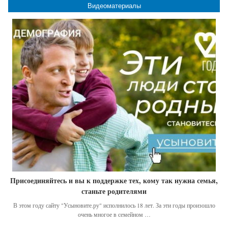
Видеоматериалы
Присоединяйтесь и вы к поддержке тех, кому так нужна семья,
станьте родителями
В этом году сайту "Усыновите.ру" исполнилось 18 лет. За эти годы произошло
очень многое в семейном …