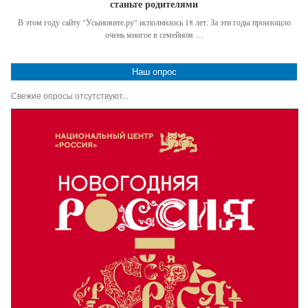
станьте родителями
В этом году сайту "Усыновите.ру" исполнилось 18 лет. За эти годы произошло
очень многое в семейном …
Наш опрос
Свежие опросы отсутствуют...