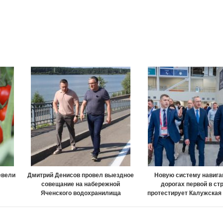
евели
Дмитрий Денисов провел выездное
Новую систему навига
совещание на набережной
дорогах первой в ст
Яченского водохранилища
протестирует Калужская