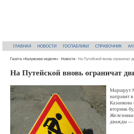
ГЛАВНАЯ
НОВОСТИ
ГОСПАБЛИКИ
СПРАВОЧНИК
АН
Газета «Калужская неделя»
/
Новости
/
На Путейской вновь ограничат 
На Путейской вновь ограничат д
Маршрут №
направят 
Казанкова 
вторник бу
Железняки
дважды — с 