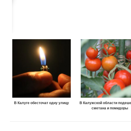
В Калуге обесточат одну улицу
В Калужской области подеш
сметана и помидоры