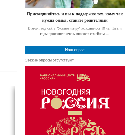
Присоединяйтесь и вы к поддержке тех, кому так
нужна семья, станьте родителями
В этом году сайту "Усыновите.ру" исполнилось 18 лет. За эти
годы произошло очень многое в семейном …
Наш опрос
Свежие опросы отсутствуют...