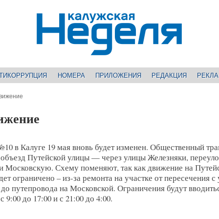
ТИКОРРУПЦИЯ
НОМЕРА
ПРИЛОЖЕНИЯ
РЕДАКЦИЯ
РЕКЛ
движение
вижение
10 в Калуге 19 мая вновь будет изменен. Общественный тр
в объезд Путейской улицы — через улицы Железняки, переул
и Московскую. Схему поменяют, так как движение на Путей
дет ограничено – из-за ремонта на участке от пересечения с
 до путепровода на Московской. Ограничения будут вводить
9:00 до 17:00 и с 21:00 до 4:00.