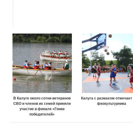
В Калуге около сотни ветеранов
Калуга с размахом отмечает
СВО и членов их семей приняли
физкультурника
участие в финале «Гонки
победителей»