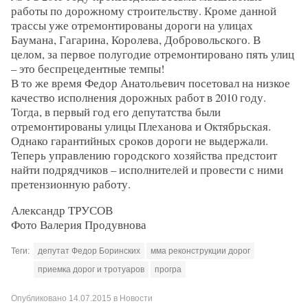
работы по дорожному строительству. Кроме данной
трассы уже отремонтированы дороги на улицах
Баумана, Гагарина, Королева, Добровольского. В
целом, за первое полугодие отремонтировано пять улиц
– это беспрецедентные темпы!
В то же время Федор Анатольевич посетовал на низкое
качество исполнения дорожных работ в 2010 году.
Тогда, в первый год его депутатства были
отремонтированы улицы Плеханова и Октябрьская.
Однако гарантийных сроков дороги не выдержали.
Теперь управлению городского хозяйства предстоит
найти подрядчиков – исполнителей и провести с ними
претензионную работу.
Александр ТРУСОВ
Фото Валерия Продувнова
Теги:
депутат Федор Боринских
мма реконструкции дорог
приемка дорог и тротуаров
програ
Опубликовано
14.07.2015
в
Новости