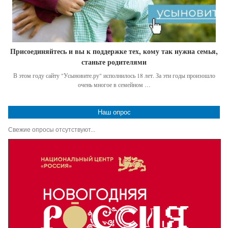
Присоединяйтесь и вы к поддержке тех, кому так нужна семья,
станьте родителями
В этом году сайту "Усыновите.ру" исполнилось 18 лет. За эти годы произошло
очень многое в семейном …
Наш опрос
Свежие опросы отсутствуют...