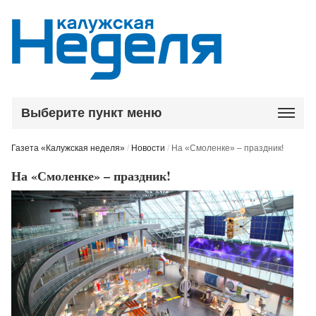
Выберите пункт меню
Газета «Калужская неделя»
/
Новости
/
На «Смоленке» – праздник!
На «Смоленке» – праздник!