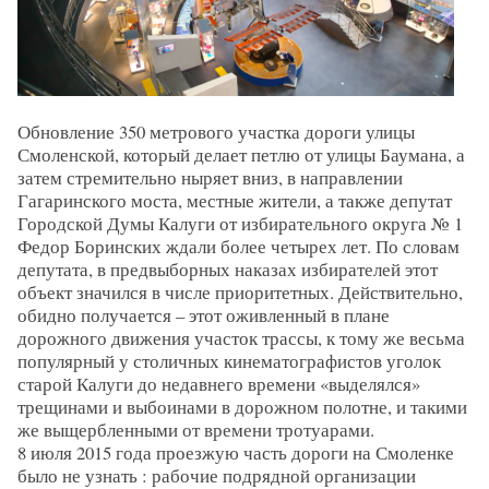
Обновление 350 метрового участка дороги улицы
Смоленской, который делает петлю от улицы Баумана, а
затем стремительно ныряет вниз, в направлении
Гагаринского моста, местные жители, а также депутат
Городской Думы Калуги от избирательного округа № 1
Федор Боринских ждали более четырех лет. По словам
депутата, в предвыборных наказах избирателей этот
объект значился в числе приоритетных. Действительно,
обидно получается – этот оживленный в плане
дорожного движения участок трассы, к тому же весьма
популярный у столичных кинематографистов уголок
старой Калуги до недавнего времени «выделялся»
трещинами и выбоинами в дорожном полотне, и такими
же выщербленными от времени тротуарами.
8 июля 2015 года проезжую часть дороги на Смоленке
было не узнать : рабочие подрядной организации