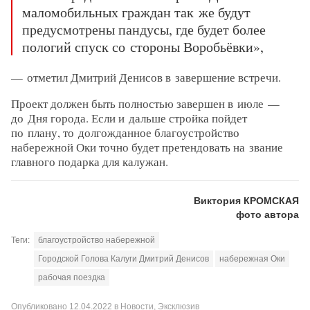
маломобильных граждан так же будут
предусмотрены пандусы, где будет более
пологий спуск со стороны Воробьёвки»,
— отметил Дмитрий Денисов в завершение встречи.
Проект должен быть полностью завершен в июле —
до Дня города. Если и дальше стройка пойдет
по плану, то долгожданное благоустройство
набережной Оки точно будет претендовать на звание
главного подарка для калужан.
Виктория КРОМСКАЯ
фото автора
Теги:
благоустройство набережной
Городской Голова Калуги Дмитрий Денисов
набережная Оки
рабочая поездка
Опубликовано
12.04.2022
в
Новости
,
Эксклюзив