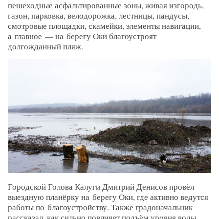
пешеходные асфальтированные зоны, живая изгородь,
газон, парковка, велодорожка, лестницы, пандусы,
смотровые площадки, скамейки, элементы навигации,
а главное — на берегу Оки благоустроят
долгожданный пляж.
Городской Голова Калуги Дмитрий Денисов провёл
выездную планёрку на берегу Оки, где активно ведутся
работы по благоустройству. Также градоначальник
рассказал, как сильно повлияет подъём уровня воды