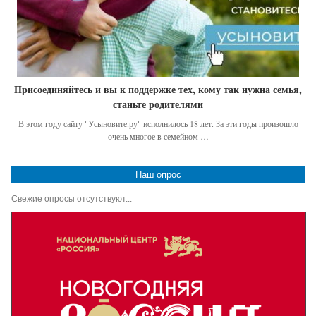
Присоединяйтесь и вы к поддержке тех, кому так нужна семья,
станьте родителями
В этом году сайту "Усыновите.ру" исполнилось 18 лет. За эти годы произошло
очень многое в семейном …
Наш опрос
Свежие опросы отсутствуют...