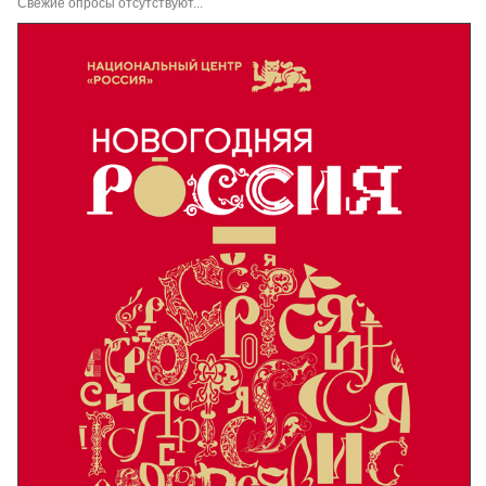
Свежие опросы отсутствуют...