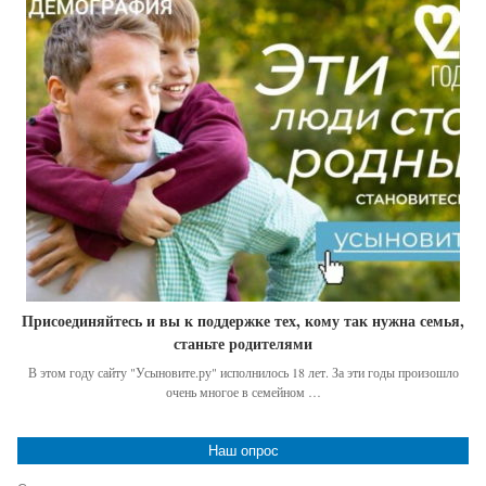
Присоединяйтесь и вы к поддержке тех, кому так нужна семья,
станьте родителями
В этом году сайту "Усыновите.ру" исполнилось 18 лет. За эти годы произошло
очень многое в семейном …
Наш опрос