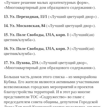
«Лучшее решение малых архитектурных форм»,
«Многоквартирный дом образцового содержания»).
13. Ул. Переходная, 11/1
(«Лучший цветущий двор») .
14. Ул. Московская, 84
(«Лучший цветущий двор»).
15. Ул. Поле Свободы, 131А, корп. 1
(«Лучший(ая)
цветник/клумба»).
16. Ул. Поле Свободы, 131А, корп. 3
(«Лучший(ая)
цветник/клумба»).
17. Ул. Пухова, 23А
(«Лучший цветущий двор»,
«Многоквартирный дом образцового содержания»).
Большая часть домов этого списка – из микрорайона
Кубяка. Его жители являются активными участниками
всевозможных городских мероприятий и проектов
благоустройства территорий. И в этот раз многие
представители ТОС «Содружество» во главе с
председателем совета общины, депутатом Городской
Думы Татьяной Коняхиной охотно поделились опытом