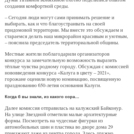
создания комфортной среды.
– Сегодня люди могут сами принимать решение и
выбирать, как и что благоустраивать на своей
придомовой территории. Мы вместе это обсуждаем и
стараемся делать наш микрорайон красивым и уютным,
– пояснила председатель территориальной общины.
Местные жители поблагодарили организаторов
конкурса за замечательную возможность выразить
тёплые чувства родному городу. Обсуждая с комиссией
нововведения конкурса «Калуга в цвету – 2021»,
горожане оценили новую номинацию, посвященную
празднованию 650-летия основания Калуги.
Когда б вы знали, из какого сора…
Далее комиссия отправилась на калужский Байконур.
На улице Звездной отметили малые архитектурные
формы. Посмотреть на чудесные фигурки из
автомобильных шин и пластика во дворе дома 29
приезжают даже из центра города. Здесь дружно