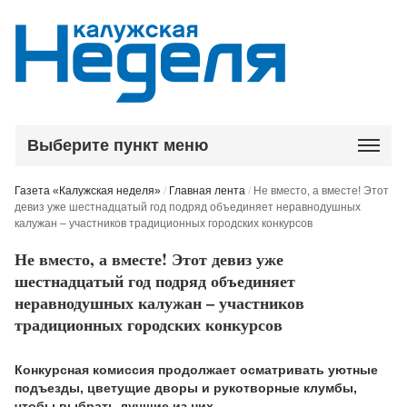
Выберите пункт меню
Газета «Калужская неделя»
/
Главная лента
/
Не вместо, а вместе! Этот
девиз уже шестнадцатый год подряд объединяет неравнодушных
калужан – участников традиционных городских конкурсов
Не вместо, а вместе! Этот девиз уже
шестнадцатый год подряд объединяет
неравнодушных калужан – участников
традиционных городских конкурсов
Конкурсная комиссия продолжает осматривать уютные
подъезды, цветущие дворы и рукотворные клумбы,
чтобы выбрать лучшие из них.