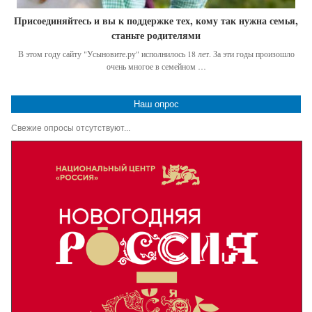
Присоединяйтесь и вы к поддержке тех, кому так нужна семья,
станьте родителями
В этом году сайту "Усыновите.ру" исполнилось 18 лет. За эти годы произошло
очень многое в семейном …
Наш опрос
Свежие опросы отсутствуют...