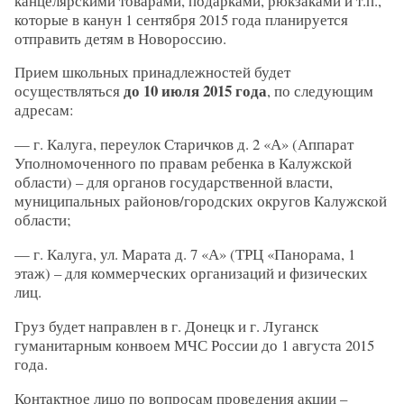
канцелярскими товарами, подарками, рюкзаками и т.п.,
которые в канун 1 сентября 2015 года планируется
отправить детям в Новороссию.
Прием школьных принадлежностей будет
до 10 июля 2015 года
осуществляться
, по следующим
адресам:
— г. Калуга, переулок Старичков д. 2 «А» (Аппарат
Уполномоченного по правам ребенка в Калужской
области) – для органов государственной власти,
муниципальных районов/городских округов Калужской
области;
— г. Калуга, ул. Марата д. 7 «А» (ТРЦ «Панорама, 1
этаж) – для коммерческих организаций и физических
лиц.
Груз будет направлен в г. Донецк и г. Луганск
гуманитарным конвоем МЧС России до 1 августа 2015
года.
Контактное лицо по вопросам проведения акции –