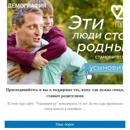
Присоединяйтесь и вы к поддержке тех, кому так нужна семья,
станьте родителями
В этом году сайту "Усыновите.ру" исполнилось 18 лет. За эти годы произошло
очень многое в семейном …
Наш опрос