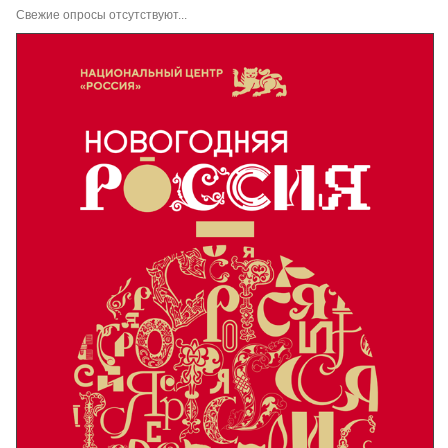
Свежие опросы отсутствуют...