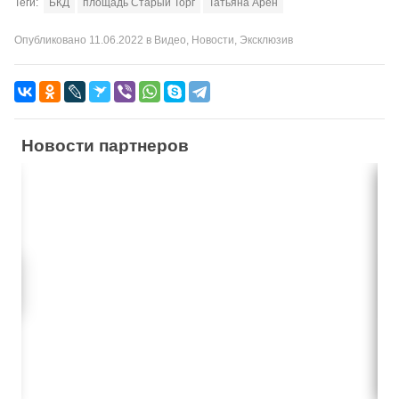
Теги:
БКД
площадь Старый Торг
Татьяна Арен
Опубликовано
11.06.2022
в
Видео
,
Новости
,
Эксклюзив
Новости партнеров