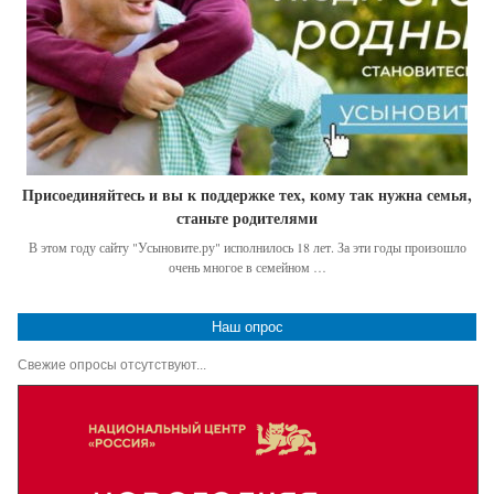
Присоединяйтесь и вы к поддержке тех, кому так нужна семья,
станьте родителями
В этом году сайту "Усыновите.ру" исполнилось 18 лет. За эти годы произошло
очень многое в семейном …
Наш опрос
Свежие опросы отсутствуют...