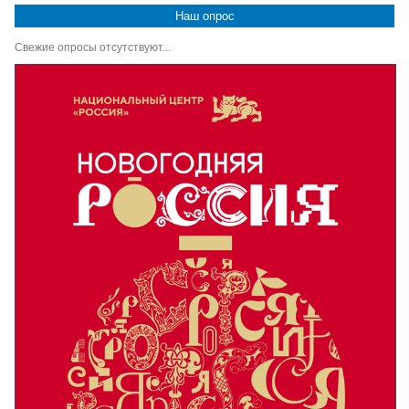
Наш опрос
Свежие опросы отсутствуют...