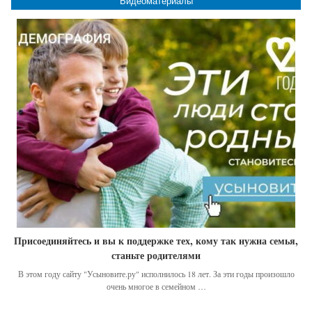
Видеоматериалы
Присоединяйтесь и вы к поддержке тех, кому так нужна семья,
станьте родителями
В этом году сайту "Усыновите.ру" исполнилось 18 лет. За эти годы произошло
очень многое в семейном …