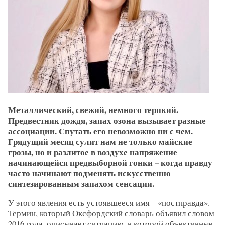
Металлический, свежий, немного терпкий.
Предвестник дождя, запах озона вызывает разные
ассоциации. Спутать его невозможно ни с чем.
Грядущий месяц сулит нам не только майские
грозы, но и разлитое в воздухе напряжение
начинающейся предвыборной гонки – когда правду
часто начинают подменять искусственно
синтезированным запахом сенсации.
У этого явления есть устоявшееся имя – «постправда».
Термин, который Оксфордский словарь объявил словом
2016 года, описывает ситуацию, в которой объективные