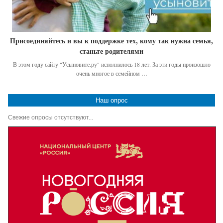
Присоединяйтесь и вы к поддержке тех, кому так нужна семья,
станьте родителями
В этом году сайту "Усыновите.ру" исполнилось 18 лет. За эти годы произошло
очень многое в семейном …
Наш опрос
Свежие опросы отсутствуют...