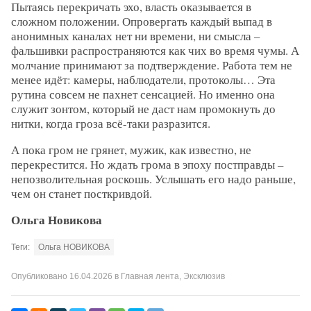
Пытаясь перекричать эхо, власть оказывается в
сложном положении. Опровергать каждый выпад в
анонимных каналах нет ни времени, ни смысла –
фальшивки распространяются как чих во время чумы. А
молчание принимают за подтверждение. Работа тем не
менее идёт: камеры, наблюдатели, протоколы… Эта
рутина совсем не пахнет сенсацией. Но именно она
служит зонтом, который не даст нам промокнуть до
нитки, когда гроза всё-таки разразится.
А пока гром не грянет, мужик, как известно, не
перекрестится. Но ждать грома в эпоху постправды –
непозволительная роскошь. Услышать его надо раньше,
чем он станет посткривдой.
Ольга Новикова
Теги:
Ольга НОВИКОВА
Опубликовано
16.04.2026
в
Главная лента
,
Эксклюзив