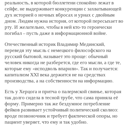
реальность, в которой бюллетени спокойно лежат в
сейфе, не выдерживает конкуренции с захватывающей
дух историей о ночных вбросах и урнах с двойным
дном. Людям нужна история, от которой пересыхает во
рту. И желательно, чтобы в ней кто-то героически
погибал – пусть даже в информационной войне.
Отечественный историк Владимир Мединский,
переведя эту мысль с немецкого философского на
русский бытовой, называет это проще: обычный
человек никогда не разберется, где его мысли, а где те,
которые ему «исподволь впарили». Так и получается:
капитализм XXI века держится не на средствах
производства, а на собственности на информацию.
Есть у Херцога и притча о палермской свинье, которая
так долго сидела в тесной трубе, что сама приняла её
форму. Примерно так же бездумное потребление
фейков развивает устойчивый политический сколиоз:
вроде позвоночник и требует фактической опоры, но
пациент уверяет, что ему и так удобно.