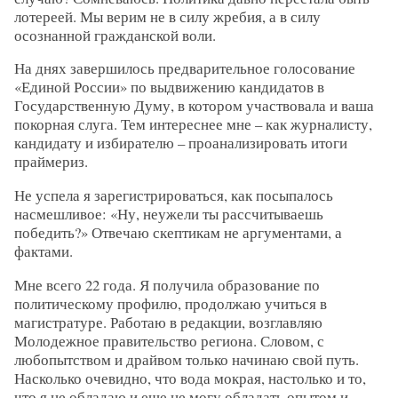
лотереей. Мы верим не в силу жребия, а в силу
осознанной гражданской воли.
На днях завершилось предварительное голосование
«Единой России» по выдвижению кандидатов в
Государственную Думу, в котором участвовала и ваша
покорная слуга. Тем интереснее мне – как журналисту,
кандидату и избирателю – проанализировать итоги
праймериз.
Не успела я зарегистрироваться, как посыпалось
насмешливое: «Ну, неужели ты рассчитываешь
победить?» Отвечаю скептикам не аргументами, а
фактами.
Мне всего 22 года. Я получила образование по
политическому профилю, продолжаю учиться в
магистратуре. Работаю в редакции, возглавляю
Молодежное правительство региона. Словом, с
любопытством и драйвом только начинаю свой путь.
Насколько очевидно, что вода мокрая, настолько и то,
что я не обладаю и еще не могу обладать опытом и