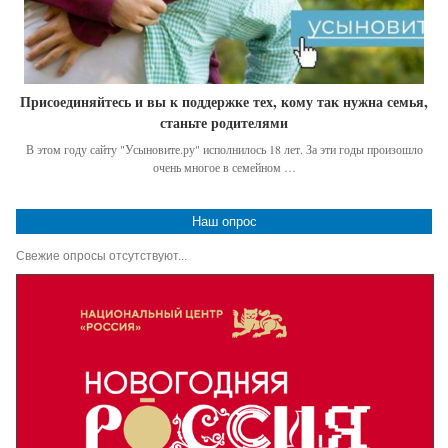
Присоединяйтесь и вы к поддержке тех, кому так нужна семья,
станьте родителями
В этом году сайту "Усыновите.ру" исполнилось 18 лет. За эти годы произошло
очень многое в семейном …
Наш опрос
Свежие опросы отсутствуют...