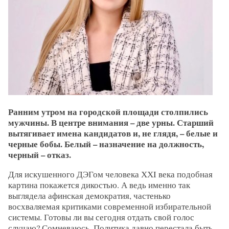
Ранним утром на городской площади столпились
мужчины. В центре внимания – две урны. Старший
вытягивает имена кандидатов и, не глядя, – белые и
черные бобы. Белый – назначение на должность,
черный – отказ.
Для искушенного ДЭГом человека ХХI века подобная
картина покажется дикостью. А ведь именно так
выглядела афинская демократия, частенько
восхваляемая критиками современной избирательной
системы. Готовы ли вы сегодня отдать свой голос
случаю? Сомневаюсь. Политика давно перестала быть